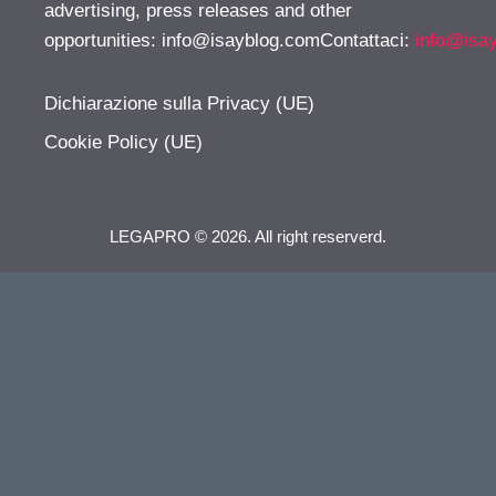
advertising, press releases and other
opportunities:
info@isayblog.comContattaci
:
info@isa
Dichiarazione sulla Privacy (UE)
Cookie Policy (UE)
LEGAPRO © 2026. All right reserverd.