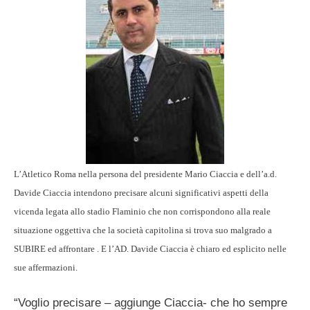
L’Atletico Roma nella persona del presidente Mario Ciaccia e dell’a.d.
Davide Ciaccia intendono precisare alcuni significativi aspetti della
vicenda legata allo stadio Flaminio che non corrispondono alla reale
situazione oggettiva che la società capitolina si trova suo malgrado a
SUBIRE ed affrontare . E l’AD. Davide Ciaccia è chiaro ed esplicito nelle
sue affermazioni.
“Voglio precisare – aggiunge Ciaccia- che ho sempre