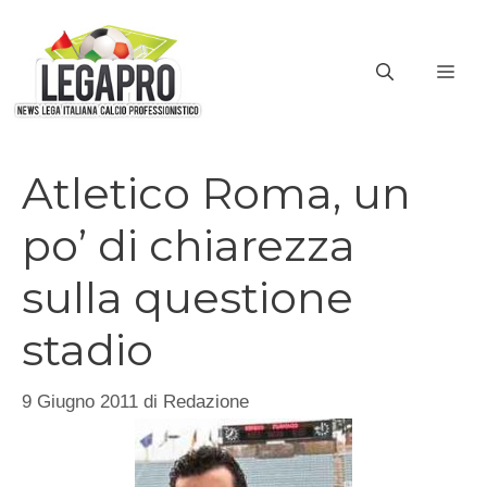
Vai
al
ME
contenuto
Atletico Roma, un
po’ di chiarezza
sulla questione
stadio
9 Giugno 2011
di
Redazione