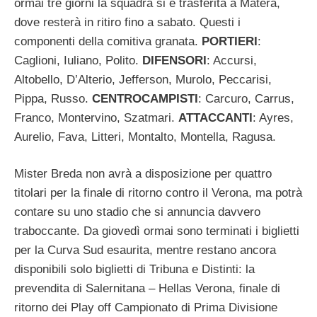
ormai tre giorni la squadra si è trasferita a Matera,
dove resterà in ritiro fino a sabato. Questi i
componenti della comitiva granata.
PORTIERI
:
Caglioni, Iuliano, Polito.
DIFENSORI
: Accursi,
Altobello, D’Alterio, Jefferson, Murolo, Peccarisi,
Pippa, Russo.
CENTROCAMPISTI
: Carcuro, Carrus,
Franco, Montervino, Szatmari.
ATTACCANTI
: Ayres,
Aurelio, Fava, Litteri, Montalto, Montella, Ragusa.
Mister Breda non avrà a disposizione per quattro
titolari per la finale di ritorno contro il Verona, ma potrà
contare su uno stadio che si annuncia davvero
traboccante. Da giovedì ormai sono terminati i biglietti
per la Curva Sud esaurita, mentre restano ancora
disponibili solo biglietti di Tribuna e Distinti: la
prevendita di Salernitana – Hellas Verona, finale di
ritorno dei Play off Campionato di Prima Divisione