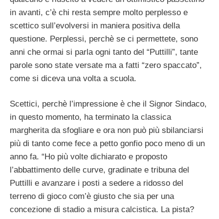
in avanti, c’è chi resta sempre molto perplesso e
scettico sull’evolversi in maniera positiva della
questione. Perplessi, perchè se ci permettete, sono
anni che ormai si parla ogni tanto del “Puttilli”, tante
parole sono state versate ma a fatti “zero spaccato”,
come si diceva una volta a scuola.
Scettici, perchè l’impressione è che il Signor Sindaco,
in questo momento, ha terminato la classica
margherita da sfogliare e ora non può più sbilanciarsi
più di tanto come fece a petto gonfio poco meno di un
anno fa. “Ho più volte dichiarato e proposto
l’abbattimento delle curve, gradinate e tribuna del
Puttilli e avanzare i posti a sedere a ridosso del
terreno di gioco com’è giusto che sia per una
concezione di stadio a misura calcistica. La pista?