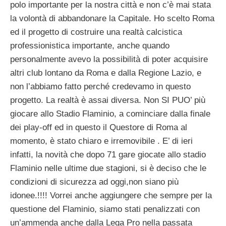
polo importante per la nostra città e non c’è mai stata
la volontà di abbandonare la Capitale. Ho scelto Roma
ed il progetto di costruire una realtà calcistica
professionistica importante, anche quando
personalmente avevo la possibilità di poter acquisire
altri club lontano da Roma e dalla Regione Lazio, e
non l’abbiamo fatto perché credevamo in questo
progetto. La realtà è assai diversa. Non SI PUO’ più
giocare allo Stadio Flaminio, a cominciare dalla finale
dei play-off ed in questo il Questore di Roma al
momento, è stato chiaro e irremovibile . E’ di ieri
infatti, la novità che dopo 71 gare giocate allo stadio
Flaminio nelle ultime due stagioni, si è deciso che le
condizioni di sicurezza ad oggi,non siano più
idonee.!!!! Vorrei anche aggiungere che sempre per la
questione del Flaminio, siamo stati penalizzati con
un’ammenda anche dalla Lega Pro nella passata