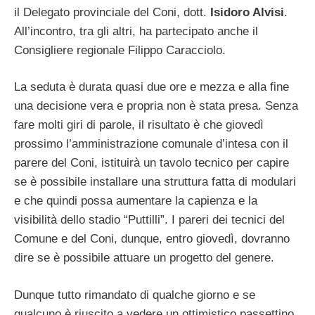
il Delegato provinciale del Coni, dott.
Isidoro Alvisi
.
All’incontro, tra gli altri, ha partecipato anche il
Consigliere regionale Filippo Caracciolo.
La seduta è durata quasi due ore e mezza e alla fine
una decisione vera e propria non è stata presa. Senza
fare molti giri di parole, il risultato è che giovedì
prossimo l’amministrazione comunale d’intesa con il
parere del Coni, istituirà un tavolo tecnico per capire
se è possibile installare una struttura fatta di modulari
e che quindi possa aumentare la capienza e la
visibilità dello stadio “Puttilli”. I pareri dei tecnici del
Comune e del Coni, dunque, entro giovedì, dovranno
dire se è possibile attuare un progetto del genere.
Dunque tutto rimandato di qualche giorno e se
qualcuno è riuscito a vedere un ottimistico passettino