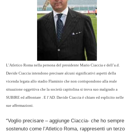
L’Atletico Roma nella persona del presidente Mario Ciaccia e dell’a.d.
Davide Ciaccia intendono precisare alcuni significativi aspetti della
vicenda legata allo stadio Flaminio che non corrispondono alla reale
situazione oggettiva che la società capitolina si trova suo malgrado a
SUBIRE ed affrontare . E l’AD. Davide Ciaccia è chiaro ed esplicito nelle
sue affermazioni.
“Voglio precisare – aggiunge Ciaccia- che ho sempre
sostenuto come l’Atletico Roma, rappresenti un terzo