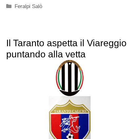
Categorie
Feralpi Salò
Il Taranto aspetta il Viareggio
puntando alla vetta