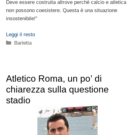
Deve essere costruita altrove perchè calcio e atletica
non possono coesistere. Questa è una situazione
insostenibile!”
Leggi il resto
Categorie
Barletta
Atletico Roma, un po’ di
chiarezza sulla questione
stadio