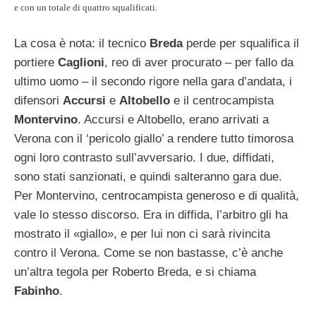
e con un totale di quattro squalificati.
La cosa è nota: il tecnico
Breda
perde per squalifica il
portiere
Caglioni
, reo di aver procurato – per fallo da
ultimo uomo – il secondo rigore nella gara d’andata, i
difensori
Accursi
e
Altobello
e il centrocampista
Montervino
. Accursi e Altobello, erano arrivati a
Verona con il ‘pericolo giallo’ a rendere tutto timorosa
ogni loro contrasto sull’avversario. I due, diffidati,
sono stati sanzionati, e quindi salteranno gara due.
Per Montervino, centrocampista generoso e di qualità,
vale lo stesso discorso. Era in diffida, l’arbitro gli ha
mostrato il «giallo», e per lui non ci sarà rivincita
contro il Verona. Come se non bastasse, c’è anche
un’altra tegola per Roberto Breda, e si chiama
Fabinho
.