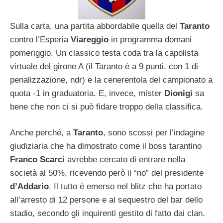
Sulla carta, una partita abbordabile quella del
Taranto
contro l’Esperia
Viareggio
in programma domani
pomeriggio. Un classico testa coda tra la capolista
virtuale del girone A (il Taranto è a 9 punti, con 1 di
penalizzazione, ndr) e la cenerentola del campionato a
quota -1 in graduatoria. E, invece, mister
Dionigi
sa
bene che non ci si può fidare troppo della classifica.
Anche perché, a
Taranto
, sono scossi per l’indagine
giudiziaria che ha dimostrato come il boss tarantino
Franco Scarci
avrebbe cercato di entrare nella
società al 50%, ricevendo però il “no” del presidente
d’Addario
. Il tutto è emerso nel blitz che ha portato
all’arresto di 12 persone e al sequestro del bar dello
stadio, secondo gli inquirenti gestito di fatto dai clan.