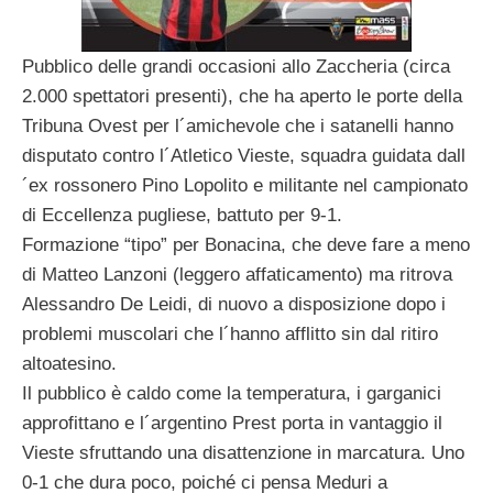
Pubblico delle grandi occasioni allo Zaccheria (circa
2.000 spettatori presenti), che ha aperto le porte della
Tribuna Ovest per l´amichevole che i satanelli hanno
disputato contro l´Atletico Vieste, squadra guidata dall
´ex rossonero Pino Lopolito e militante nel campionato
di Eccellenza pugliese, battuto per 9-1.
Formazione “tipo” per Bonacina, che deve fare a meno
di Matteo Lanzoni (leggero affaticamento) ma ritrova
Alessandro De Leidi, di nuovo a disposizione dopo i
problemi muscolari che l´hanno afflitto sin dal ritiro
altoatesino.
Il pubblico è caldo come la temperatura, i garganici
approfittano e l´argentino Prest porta in vantaggio il
Vieste sfruttando una disattenzione in marcatura. Uno
0-1 che dura poco, poiché ci pensa Meduri a