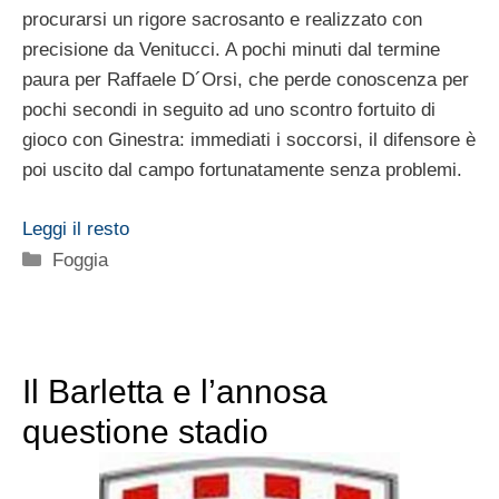
procurarsi un rigore sacrosanto e realizzato con
precisione da Venitucci. A pochi minuti dal termine
paura per Raffaele D´Orsi, che perde conoscenza per
pochi secondi in seguito ad uno scontro fortuito di
gioco con Ginestra: immediati i soccorsi, il difensore è
poi uscito dal campo fortunatamente senza problemi.
Leggi il resto
Categorie
Foggia
Il Barletta e l’annosa
questione stadio