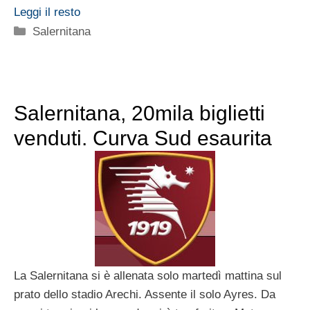
Leggi il resto
Categorie
Salernitana
Salernitana, 20mila biglietti
venduti. Curva Sud esaurita
La Salernitana si è allenata solo martedì mattina sul
prato dello stadio Arechi. Assente il solo Ayres. Da