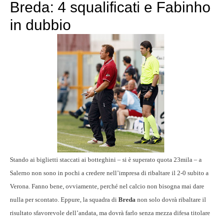
Breda: 4 squalificati e Fabinho
in dubbio
Stando ai biglietti staccati ai botteghini – si è superato quota 23mila – a
Salerno non sono in pochi a credere nell’impresa di ribaltare il 2-0 subito a
Verona. Fanno bene, ovviamente, perché nel calcio non bisogna mai dare
nulla per scontato. Eppure, la squadra di
Breda
non solo dovrà ribaltare il
risultato sfavorevole dell’andata, ma dovrà farlo senza mezza difesa titolare