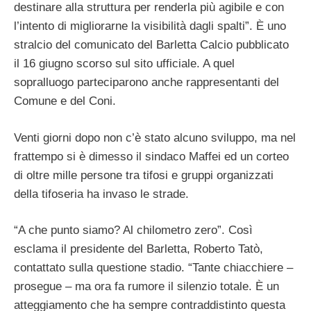
destinare alla struttura per renderla più agibile e con
l’intento di migliorarne la visibilità dagli spalti”. È uno
stralcio del comunicato del Barletta Calcio pubblicato
il 16 giugno scorso sul sito ufficiale. A quel
sopralluogo parteciparono anche rappresentanti del
Comune e del Coni.
Venti giorni dopo non c’è stato alcuno sviluppo, ma nel
frattempo si è dimesso il sindaco Maffei ed un corteo
di oltre mille persone tra tifosi e gruppi organizzati
della tifoseria ha invaso le strade.
“A che punto siamo? Al chilometro zero”. Così
esclama il presidente del Barletta, Roberto Tatò,
contattato sulla questione stadio. “Tante chiacchiere –
prosegue – ma ora fa rumore il silenzio totale. È un
atteggiamento che ha sempre contraddistinto questa