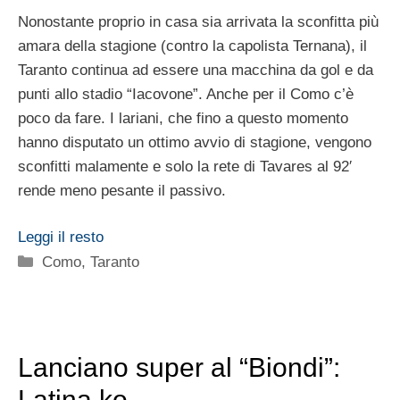
Nonostante proprio in casa sia arrivata la sconfitta più
amara della stagione (contro la capolista Ternana), il
Taranto continua ad essere una macchina da gol e da
punti allo stadio “Iacovone”. Anche per il Como c’è
poco da fare. I lariani, che fino a questo momento
hanno disputato un ottimo avvio di stagione, vengono
sconfitti malamente e solo la rete di Tavares al 92′
rende meno pesante il passivo.
Leggi il resto
Categorie
Como
,
Taranto
Lanciano super al “Biondi”:
Latina ko