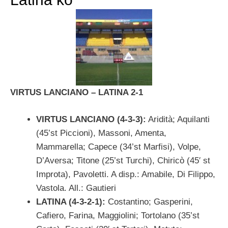
VIRTUS LANCIANO – LATINA 2-1
VIRTUS LANCIANO (4-3-3):
Aridità; Aquilanti
(45’st Piccioni), Massoni, Amenta,
Mammarella; Capece (34’st Marfisi), Volpe,
D’Aversa; Titone (25’st Turchi), Chiricò (45′ st
Improta), Pavoletti. A disp.: Amabile, Di Filippo,
Vastola. All.: Gautieri
LATINA (4-3-2-1):
Costantino; Gasperini,
Cafiero, Farina, Maggiolini; Tortolano (35’st