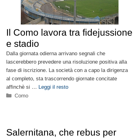
Il Como lavora tra fidejussione
e stadio
Dalla giornata odierna arrivano segnali che
lascerebbero prevedere una risoluzione positiva alla
fase di iscrizione. La società con a capo la dirigenza
al completo, sta trascorrendo giornate concitate
affinchè si …
Leggi il resto
Categorie
Como
Salernitana, che rebus per