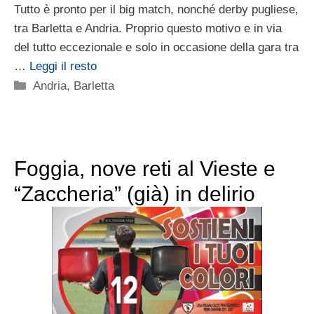
Tutto è pronto per il big match, nonché derby pugliese,
tra Barletta e Andria. Proprio questo motivo e in via
del tutto eccezionale e solo in occasione della gara tra
…
Leggi il resto
Categorie
Andria
,
Barletta
Foggia, nove reti al Vieste e
“Zaccheria” (già) in delirio