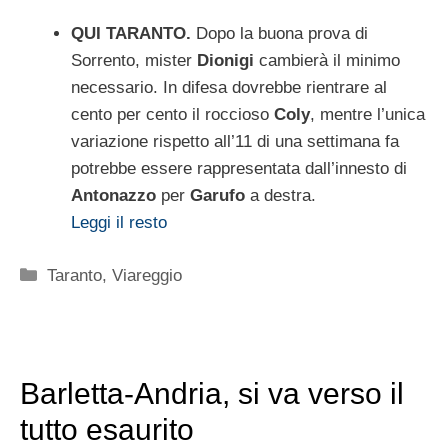
QUI TARANTO.
Dopo la buona prova di
Sorrento, mister
Dionigi
cambierà il minimo
necessario. In difesa dovrebbe rientrare al
cento per cento il roccioso
Coly
, mentre l’unica
variazione rispetto all’11 di una settimana fa
potrebbe essere rappresentata dall’innesto di
Antonazzo
per
Garufo
a destra.
Leggi il resto
Categorie
Taranto
,
Viareggio
Barletta-Andria, si va verso il
tutto esaurito