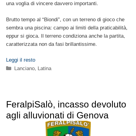
una voglia di vincere davvero importanti.
Brutto tempo al “Biondi”, con un terreno di gioco che
sembra una piscina: campo ai limiti della praticabilità,
eppur si gioca. Il terreno condiziona anche la partita,
caratterizzata non da fasi brillantissime.
Leggi il resto
Categorie
Lanciano
,
Latina
FeralpiSalò, incasso devoluto
agli alluvionati di Genova