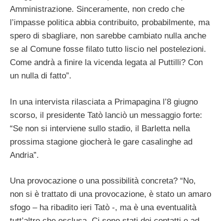
Amministrazione. Sinceramente, non credo che
l’impasse politica abbia contribuito, probabilmente, ma
spero di sbagliare, non sarebbe cambiato nulla anche
se al Comune fosse filato tutto liscio nel postelezioni.
Come andrà a finire la vicenda legata al Puttilli? Con
un nulla di fatto”.
In una intervista rilasciata a Primapagina l’8 giugno
scorso, il presidente Tatò lanciò un messaggio forte:
“Se non si interviene sullo stadio, il Barletta nella
prossima stagione giocherà le gare casalinghe ad
Andria”.
Una provocazione o una possibilità concreta? “No,
non si è trattato di una provocazione, è stato un amaro
sfogo – ha ribadito ieri Tatò -, ma è una eventualità
tutt’altro che esclusa. Ci sono stati dei contatti e ad