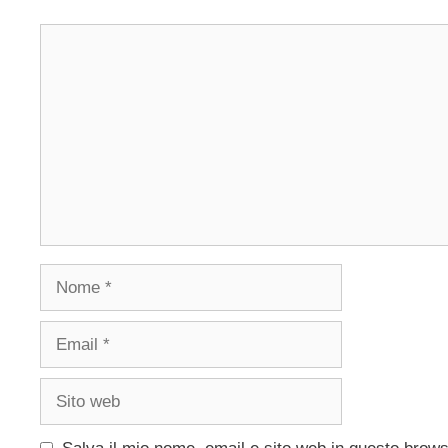
Commento
Nome
Email
Sito
web