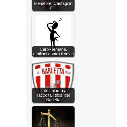
allenatore. Castagnini
è…
Carpi-Ternana,
emiliani contro il rinvio
Tatò chiama a
raccolta i tifosi del
Barletta