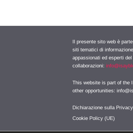
Il presente sito web è part
siti tematici di informazion
appassionati ed esperti del
collaborazioni:
info@isayb
This website is part of the
other opportunities:
info@i
Dichiarazione sulla Privac
Cookie Policy (UE)