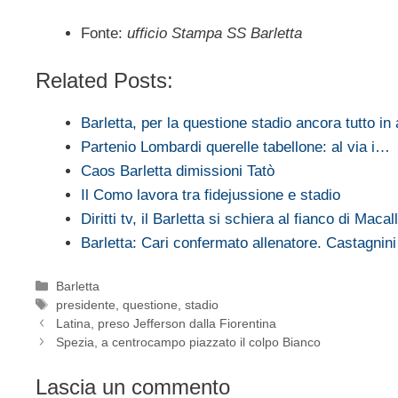
Fonte:
ufficio Stampa SS Barletta
Related Posts:
Barletta, per la questione stadio ancora tutto in
Partenio Lombardi querelle tabellone: al via i…
Caos Barletta dimissioni Tatò
Il Como lavora tra fidejussione e stadio
Diritti tv, il Barletta si schiera al fianco di Macall
Barletta: Cari confermato allenatore. Castagnin
Categorie
Barletta
Tag
presidente
,
questione
,
stadio
Latina, preso Jefferson dalla Fiorentina
Spezia, a centrocampo piazzato il colpo Bianco
Lascia un commento