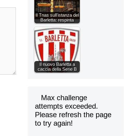
Il Tnas sull'istanza del
Barletta: respinta
Il nuovo Barletta a
caccia della Serie B