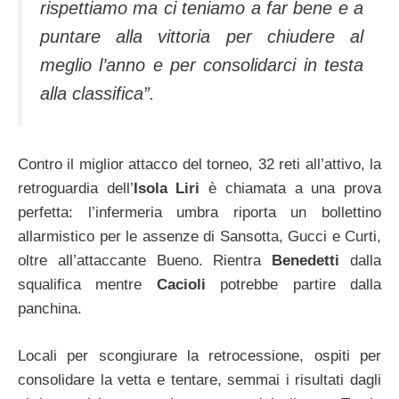
rispettiamo ma ci teniamo a far bene e a
puntare alla vittoria per chiudere al
meglio l’anno e per consolidarci in testa
alla classifica”.
Contro il miglior attacco del torneo, 32 reti all’attivo, la
retroguardia dell’
Isola Liri
è chiamata a una prova
perfetta: l’infermeria umbra riporta un bollettino
allarmistico per le assenze di Sansotta, Gucci e Curti,
oltre all’attaccante Bueno. Rientra
Benedetti
dalla
squalifica mentre
Cacioli
potrebbe partire dalla
panchina.
Locali per scongiurare la retrocessione, ospiti per
consolidare la vetta e tentare, semmai i risultati dagli