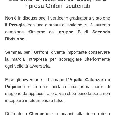
ripresa Grifoni scatenati
Non è in discussione il vertice in graduatoria visto che
il
Perugia
, con una giornata di anticipo, si è laureato
campione d’inverno del
gruppo B di Seconda
Divisione
.
Semmai, per i
Grifoni
, diventa importante conservare
la marcia intrapresa per scoraggiare ulteriormente
ogni velleità avversaria.
E se gli avversari si chiamano
L’Aquila, Catanzaro e
Paganese
e in dote portano una prima parte di
stagione da applausi, allora varrebbe bene la pena non
incappare in alcun passo falso.
Di fronte a
Clemente
e compagni, alla ricerca della