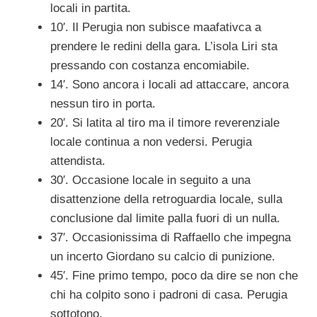
locali in partita.
10′. Il Perugia non subisce maafativca a
prendere le redini della gara. L’isola Liri sta
pressando con costanza encomiabile.
14′. Sono ancora i locali ad attaccare, ancora
nessun tiro in porta.
20′. Si latita al tiro ma il timore reverenziale
locale continua a non vedersi. Perugia
attendista.
30′. Occasione locale in seguito a una
disattenzione della retroguardia locale, sulla
conclusione dal limite palla fuori di un nulla.
37′. Occasionissima di Raffaello che impegna
un incerto Giordano su calcio di punizione.
45′. Fine primo tempo, poco da dire se non che
chi ha colpito sono i padroni di casa. Perugia
sottotono.