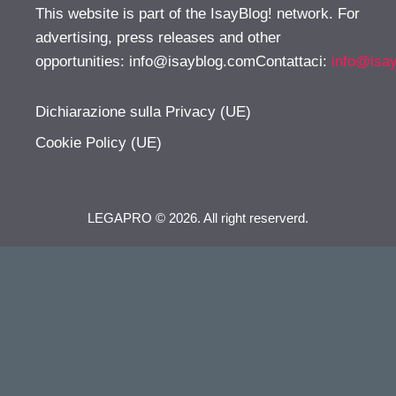
This website is part of the IsayBlog! network. For
advertising, press releases and other
opportunities:
info@isayblog.comContattaci
:
info@isa
Dichiarazione sulla Privacy (UE)
Cookie Policy (UE)
LEGAPRO © 2026. All right reserverd.