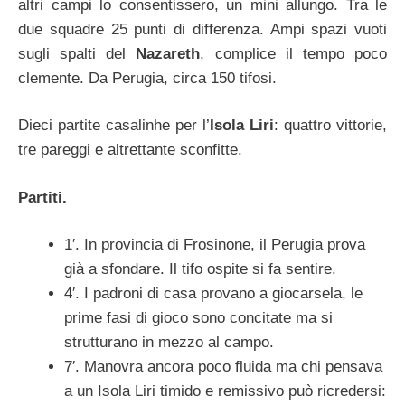
altri campi lo consentissero, un mini allungo. Tra le
due squadre 25 punti di differenza. Ampi spazi vuoti
sugli spalti del
Nazareth
, complice il tempo poco
clemente. Da Perugia, circa 150 tifosi.
Dieci partite casalinhe per l’
Isola Liri
: quattro vittorie,
tre pareggi e altrettante sconfitte.
Partiti.
1′. In provincia di Frosinone, il Perugia prova
già a sfondare. Il tifo ospite si fa sentire.
4′. I padroni di casa provano a giocarsela, le
prime fasi di gioco sono concitate ma si
strutturano in mezzo al campo.
7′. Manovra ancora poco fluida ma chi pensava
a un Isola Liri timido e remissivo può ricredersi: