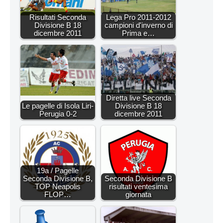
Risultati Seconda
Lega Pro 2011-2012
Divisione B 18
campioni d'inverno di
dicembre 2011
Prima e…
Diretta live Seconda
Le pagelle di Isola Liri-
Divisione B 18
Perugia 0-2
dicembre 2011
19a / Pagelle
Seconda Divisione B,
Seconda Divisione B
TOP Neapolis
risultati ventesima
FLOP…
giornata