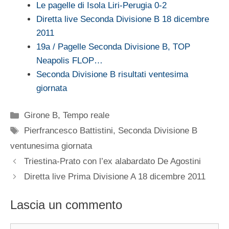
Le pagelle di Isola Liri-Perugia 0-2
Diretta live Seconda Divisione B 18 dicembre
2011
19a / Pagelle Seconda Divisione B, TOP
Neapolis FLOP…
Seconda Divisione B risultati ventesima
giornata
Categorie
Girone B
,
Tempo reale
Tag
Pierfrancesco Battistini
,
Seconda Divisione B
ventunesima giornata
Triestina-Prato con l’ex alabardato De Agostini
Diretta live Prima Divisione A 18 dicembre 2011
Lascia un commento