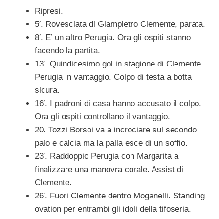
Ripresi.
5′. Rovesciata di Giampietro Clemente, parata.
8′. E’ un altro Perugia. Ora gli ospiti stanno
facendo la partita.
13′. Quindicesimo gol in stagione di Clemente.
Perugia in vantaggio. Colpo di testa a botta
sicura.
16′. I padroni di casa hanno accusato il colpo.
Ora gli ospiti controllano il vantaggio.
20. Tozzi Borsoi va a incrociare sul secondo
palo e calcia ma la palla esce di un soffio.
23′. Raddoppio Perugia con Margarita a
finalizzare una manovra corale. Assist di
Clemente.
26′. Fuori Clemente dentro Moganelli. Standing
ovation per entrambi gli idoli della tifoseria.