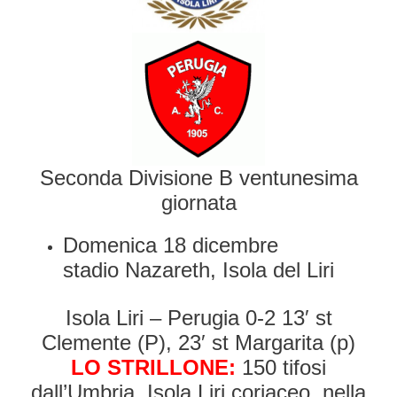
Seconda Divisione B ventunesima
giornata
Domenica 18 dicembre
stadio Nazareth, Isola del Liri
Isola Liri – Perugia 0-2 13′ st
Clemente (P), 23′ st Margarita (p)
LO STRILLONE:
150 tifosi
dall’Umbria, Isola Liri coriaceo, nella