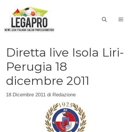
Vai
al
ME
contenuto
Diretta live Isola Liri-
Perugia 18
dicembre 2011
18 Dicembre 2011
di
Redazione