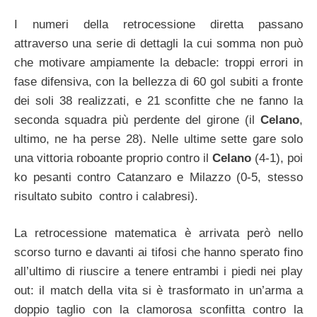
I numeri della retrocessione diretta passano
attraverso una serie di dettagli la cui somma non può
che motivare ampiamente la debacle: troppi errori in
fase difensiva, con la bellezza di 60 gol subiti a fronte
dei soli 38 realizzati, e 21 sconfitte che ne fanno la
seconda squadra più perdente del girone (il
Celano
,
ultimo, ne ha perse 28). Nelle ultime sette gare solo
una vittoria roboante proprio contro il
Celano
(4-1), poi
ko pesanti contro Catanzaro e Milazzo (0-5, stesso
risultato subito contro i calabresi).
La retrocessione matematica è arrivata però nello
scorso turno e davanti ai tifosi che hanno sperato fino
all’ultimo di riuscire a tenere entrambi i piedi nei play
out: il match della vita si è trasformato in un’arma a
doppio taglio con la clamorosa sconfitta contro la