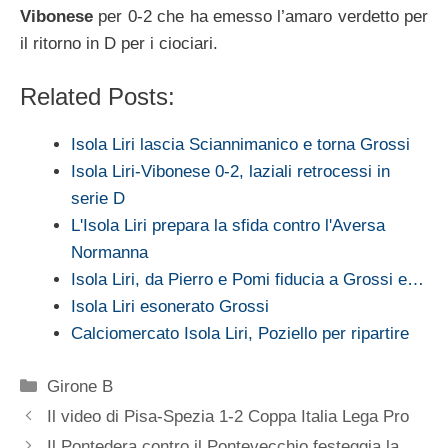
Vibonese
per 0-2 che ha emesso l’amaro verdetto per
il ritorno in D per i ciociari.
Related Posts:
Isola Liri lascia Sciannimanico e torna Grossi
Isola Liri-Vibonese 0-2, laziali retrocessi in
serie D
L'Isola Liri prepara la sfida contro l'Aversa
Normanna
Isola Liri, da Pierro e Pomi fiducia a Grossi e…
Isola Liri esonerato Grossi
Calciomercato Isola Liri, Poziello per ripartire
Categorie
Girone B
Il video di Pisa-Spezia 1-2 Coppa Italia Lega Pro
Il Pontedera contro il Pontevecchio festeggia la