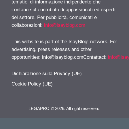
tematici di informazione indipendente che
contano sul contributo di appassionati ed esperti
del settore. Per pubblicità, comunicati e
collaborazioni:
info@isayblog.com
This website is part of the IsayBlog! network. For
advertising, press releases and other
opportunities:
info@isayblog.comContattaci
:
info@isa
Dichiarazione sulla Privacy (UE)
Cookie Policy (UE)
LEGAPRO © 2026. All right reserverd.