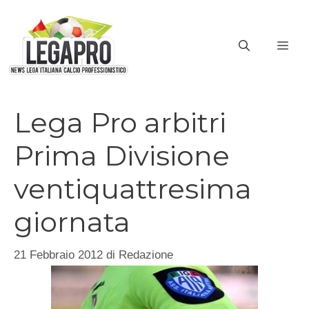
Vai
al
ME
contenuto
Lega Pro arbitri
Prima Divisione
ventiquattresima
giornata
21 Febbraio 2012
di
Redazione