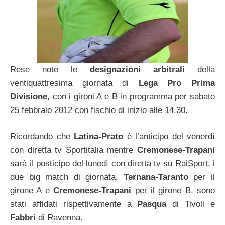
Rese note le
designazioni arbitrali
della
ventiquattresima giornata di
Lega Pro Prima
Divisione
, con i gironi A e B in programma per sabato
25 febbraio 2012 con fischio di inizio alle 14.30.
Ricordando che
Latina-Prato
è l’anticipo del venerdì
con diretta tv Sportitalia mentre
Cremonese-Trapani
sarà il posticipo del lunedì con diretta tv su RaiSport, i
due big match di giornata,
Ternana-Taranto
per il
girone A e
Cremonese-Trapani
per il girone B, sono
stati affidati rispettivamente a
Pasqua
di Tivoli e
Fabbri
di Ravenna.