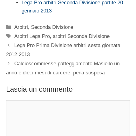
Lega Pro arbitri Seconda Divisione partite 20
gennaio 2013
Categorie
Arbitri
,
Seconda Divisione
Tag
Arbitri Lega Pro
,
arbitri Seconda Divisione
Lega Pro Prima Divisione arbitri sesta giornata
2012-2013
Calcioscommesse patteggiamento Masiello un
anno e dieci mesi di carcere, pena sospesa
Lascia un commento
Commento