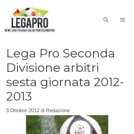
Vai
al
ME
contenuto
Lega Pro Seconda
Divisione arbitri
sesta giornata 2012-
2013
3 Ottobre 2012
di
Redazione