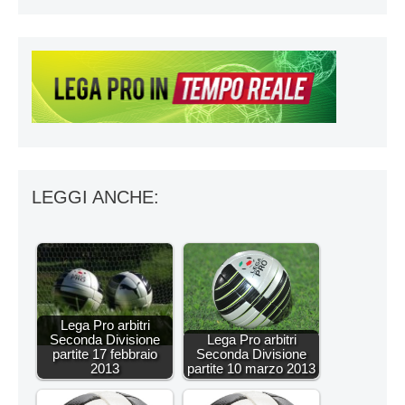
LEGGI ANCHE:
Lega Pro arbitri
Seconda Divisione
Lega Pro arbitri
partite 17 febbraio
Seconda Divisione
2013
partite 10 marzo 2013