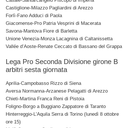
Casale-Santarcangelo Piscopo di Imperia
Castiglione-Milazzo Pagliardini di Arezzo
Forlì-Fano Adduci di Paola
Giacomense-Pro Patria Vesprini di Macerata
Savona-Mantova Fiore di Barletta
Unione Venezia-Monza Lacagnina di Caltanissetta
Vallée d’Aoste-Renate Ceccato di Bassano del Grappa
Lega Pro Seconda Divisione girone B
arbitri sesta giornata
Aprilia-Campobasso Rizzo di Siena
Aversa Normanna-Arzanese Pelagatti di Arezzo
Chieti-Martina Franca Reni di Pistoia
Foligno-Borgo a Buggiano Zappatore di Taranto
Hinterreggio-L’Aquila Serra di Torino (lunedì 8 ottobre
ore 15)