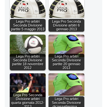
Lega Pro arbitri
Lega Pro Seconda
Seconda Divisione
Divisione arbitri 6
partite 5 maggio 2013
gennaio 2013
Lega Pro arbitri
Lega Pro arbitri
Seconda Divisione
Seconda Divisione
partite 18 novembre
partite 20 gennaio
2012
2013
Lega Pro Seconda
Divisione arbitri
Lega Pro arbitri
quarta giornata 2012-
Seconda Divisione
2013
diciassettesima…