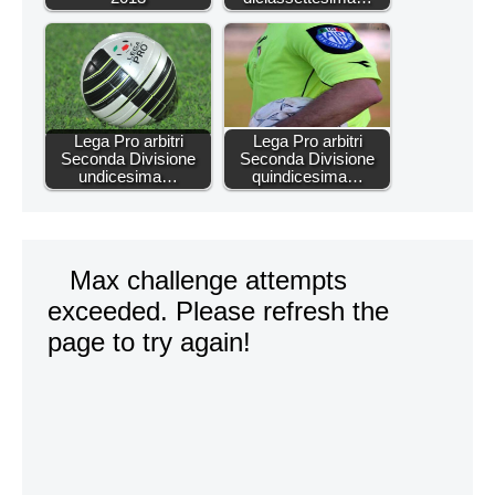
Lega Pro arbitri
Lega Pro arbitri
Seconda Divisione
Seconda Divisione
undicesima…
quindicesima…