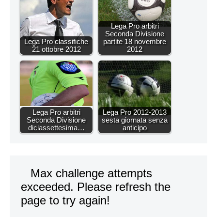
Lega Pro arbitri
Seconda Divisione
Lega Pro classifiche
partite 18 novembre
21 ottobre 2012
2012
Lega Pro arbitri
Lega Pro 2012-2013
Seconda Divisione
sesta giornata senza
diciassettesima…
anticipo