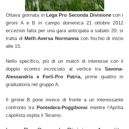
Ottava giornata in
Lega Pro Seconda Divisione
con i
gironi A e B in campo domenica 21 ottobre 2012
eccezion fatta per una gara anticipata a sabato 20: si
tratta di
Melfi-Aversa Normanna
con fischio di inizio
alle 15.
Nello specifico, più di un match di interesse con il
doppio scontro incrociato al vertice tra
Savona-
Alessandria e Forlì-Pro Patria,
prime quattro in
graduatoria nel gruppo A.
Il girone B pone invece di fronte a un interessante
confronto tra
Pontedera-Poggibonsi
mentre l’Aprilia
capolista ospita il Teramo.