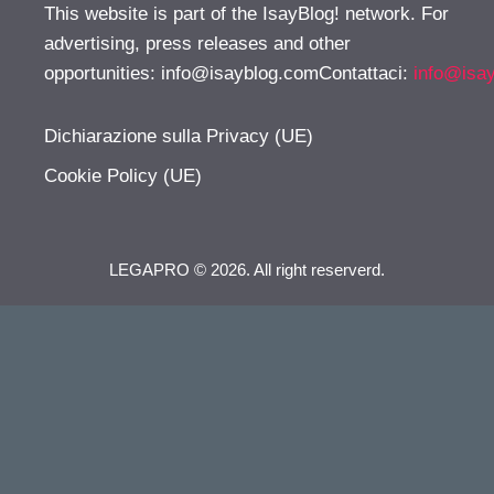
This website is part of the IsayBlog! network. For
advertising, press releases and other
opportunities:
info@isayblog.comContattaci
:
info@isa
Dichiarazione sulla Privacy (UE)
Cookie Policy (UE)
LEGAPRO © 2026. All right reserverd.