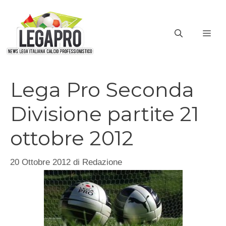
Vai
al
ME
contenuto
Lega Pro Seconda
Divisione partite 21
ottobre 2012
20 Ottobre 2012
di
Redazione