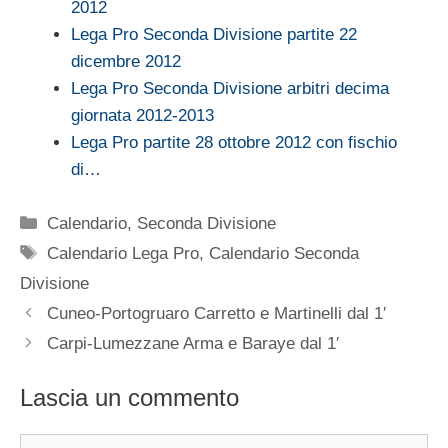
2012
Lega Pro Seconda Divisione partite 22
dicembre 2012
Lega Pro Seconda Divisione arbitri decima
giornata 2012-2013
Lega Pro partite 28 ottobre 2012 con fischio
di…
Categorie
Calendario
,
Seconda Divisione
Tag
Calendario Lega Pro
,
Calendario Seconda
Divisione
Cuneo-Portogruaro Carretto e Martinelli dal 1′
Carpi-Lumezzane Arma e Baraye dal 1′
Lascia un commento
Commento