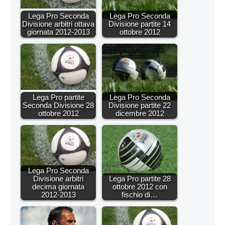
Lega Pro Seconda
Lega Pro Seconda
Divisione arbitri ottava
Divisione partite 14
giornata 2012-2013
ottobre 2012
Lega Pro partite
Lega Pro Seconda
Seconda Divisione 28
Divisione partite 22
ottobre 2012
dicembre 2012
Lega Pro Seconda
Divisione arbitri
Lega Pro partite 28
decima giornata
ottobre 2012 con
2012-2013
fischio di…