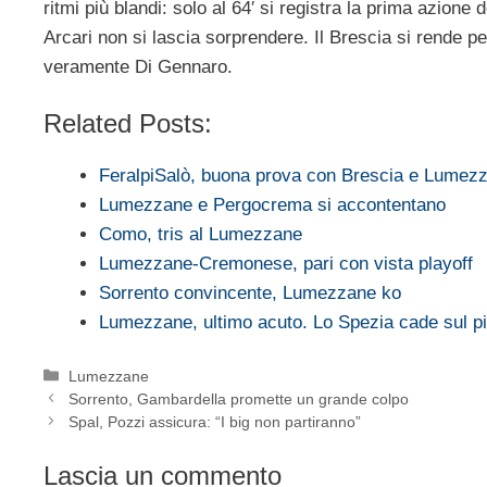
ritmi più blandi: solo al 64′ si registra la prima azion
Arcari non si lascia sorprendere. Il Brescia si rende 
veramente Di Gennaro.
Related Posts:
FeralpiSalò, buona prova con Brescia e Lumez
Lumezzane e Pergocrema si accontentano
Como, tris al Lumezzane
Lumezzane-Cremonese, pari con vista playoff
Sorrento convincente, Lumezzane ko
Lumezzane, ultimo acuto. Lo Spezia cade sul pi
Categorie
Lumezzane
Sorrento, Gambardella promette un grande colpo
Spal, Pozzi assicura: “I big non partiranno”
Lascia un commento