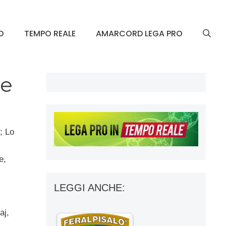
O
TEMPO REALE
AMARCORD LEGA PRO
le
; Lo
e,
LEGGI ANCHE:
aj,