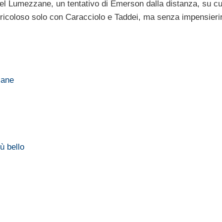
e del Lumezzane, un tentativo di Emerson dalla distanza, su cu
pericoloso solo con Caracciolo e Taddei, ma senza impensieri
zane
ù bello