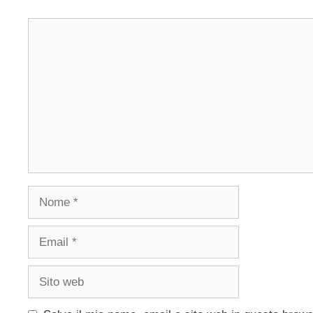
Commento
Nome
Email
Sito
web