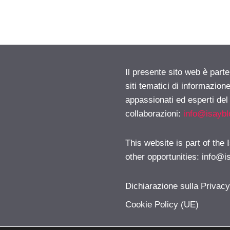
Il presente sito web è part
siti tematici di informazion
appassionati ed esperti del
collaborazioni:
info@isayb
This website is part of the
other opportunities:
info@i
Dichiarazione sulla Privac
Cookie Policy (UE)