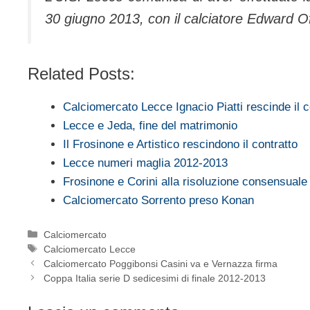
30 giugno 2013, con il calciatore Edward O
Related Posts:
Calciomercato Lecce Ignacio Piatti rescinde il c
Lecce e Jeda, fine del matrimonio
Il Frosinone e Artistico rescindono il contratto
Lecce numeri maglia 2012-2013
Frosinone e Corini alla risoluzione consensual
Calciomercato Sorrento preso Konan
Categorie
Calciomercato
Tag
Calciomercato Lecce
Calciomercato Poggibonsi Casini va e Vernazza firma
Coppa Italia serie D sedicesimi di finale 2012-2013