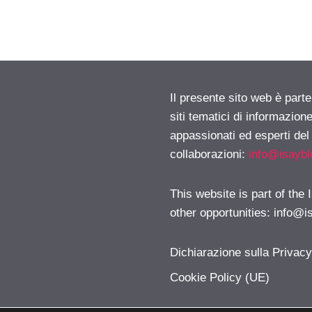
Il presente sito web è part
siti tematici di informazion
appassionati ed esperti del
collaborazioni:
info@isayb
This website is part of the
other opportunities:
info@i
Dichiarazione sulla Privac
Cookie Policy (UE)