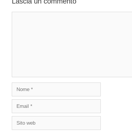
Lascia un commento
Commento
Nome
Email
Sito
web