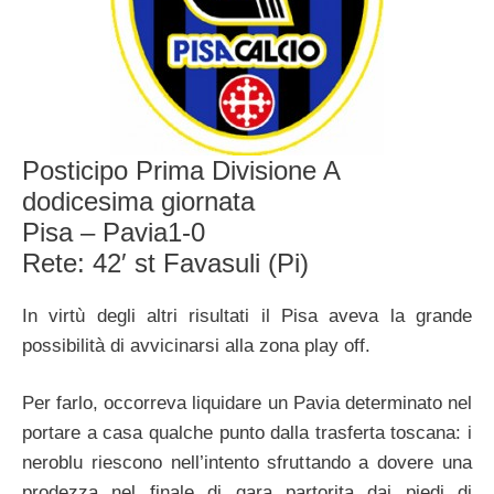
Posticipo Prima Divisione A
dodicesima giornata
Pisa – Pavia1-0
Rete: 42′ st Favasuli (Pi)
In virtù degli altri risultati il Pisa aveva la grande
possibilità di avvicinarsi alla zona play off.
Per farlo, occorreva liquidare un Pavia determinato nel
portare a casa qualche punto dalla trasferta toscana: i
neroblu riescono nell’intento sfruttando a dovere una
prodezza nel finale di gara partorita dai piedi di