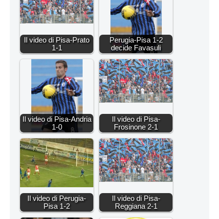
Il video di Pisa-Prato
Perugia-Pisa 1-2
1-1
decide Favasuli
Il video di Pisa-Andria
Il video di Pisa-
1-0
Frosinone 2-1
Il video di Perugia-
Il video di Pisa-
Pisa 1-2
Reggiana 2-1