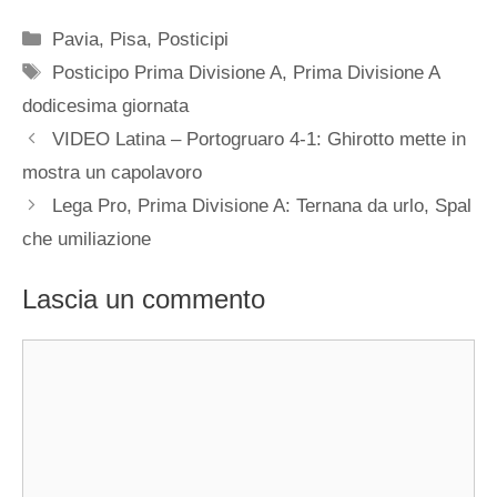
Categorie
Pavia
,
Pisa
,
Posticipi
Tag
Posticipo Prima Divisione A
,
Prima Divisione A
dodicesima giornata
VIDEO Latina – Portogruaro 4-1: Ghirotto mette in
mostra un capolavoro
Lega Pro, Prima Divisione A: Ternana da urlo, Spal
che umiliazione
Lascia un commento
Commento