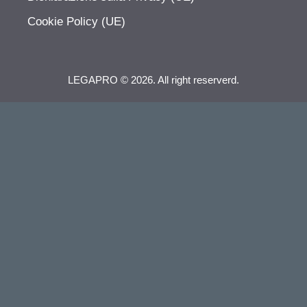
Cookie Policy (UE)
LEGAPRO © 2026. All right reserverd.