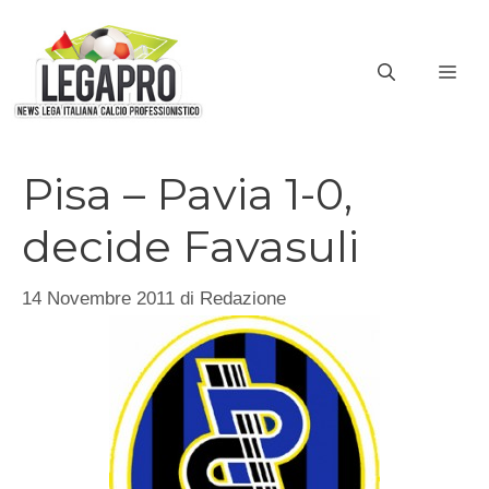
Vai
al
ME
contenuto
Pisa – Pavia 1-0,
decide Favasuli
14 Novembre 2011
di
Redazione