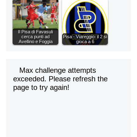
Il Pisa di Favasuli
cerca punti ad
Pisa - Viareggio: il 2 si
Avellino e Foggia
gioca a 6