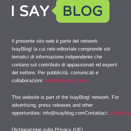
Il presente sito web è parte del network
IsayBlog! la cui rete editoriale comprende siti
tematici di informazione indipendente che
contano sul contributo di appassionati ed esperti
del settore. Per pubblicità, comunicati e
collaborazioni:
info@isayblog.com
This website is part of the IsayBlog! network. For
advertising, press releases and other
opportunities:
info@isayblog.comContattaci
:
info@isa
Dichiarazione sulla Privacy (UE)