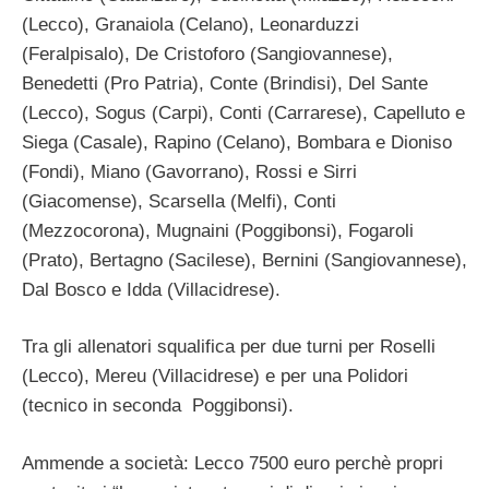
(Lecco), Granaiola (Celano), Leonarduzzi
(Feralpisalo), De Cristoforo (Sangiovannese),
Benedetti (Pro Patria), Conte (Brindisi), Del Sante
(Lecco), Sogus (Carpi), Conti (Carrarese), Capelluto e
Siega (Casale), Rapino (Celano), Bombara e Dioniso
(Fondi), Miano (Gavorrano), Rossi e Sirri
(Giacomense), Scarsella (Melfi), Conti
(Mezzocorona), Mugnaini (Poggibonsi), Fogaroli
(Prato), Bertagno (Sacilese), Bernini (Sangiovannese),
Dal Bosco e Idda (Villacidrese).
Tra gli allenatori squalifica per due turni per Roselli
(Lecco), Mereu (Villacidrese) e per una Polidori
(tecnico in seconda Poggibonsi).
Ammende a società: Lecco 7500 euro perchè propri