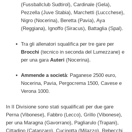
(Fussballclub Sudtirol), Cardinale (Gela),
Pezzella (Juve Stabia), Marchetti (Luccchese),
Nigro (Nocerina), Beretta (Pavia), Aya
(Reggiana), Ignoffo (Siracus), Battaglia (Spal).
Tra gli allenatori squalifica per tre gare per
Brocchi
(tecnico in seconda del Lumezzane) e
per una gara
Auteri
(Nocerina).
Ammende a società
: Paganese 2500 euro,
Nocerina, Pavia, Pergocrema 1500, Cavese e
Verona 1000.
In II Divisione sono stati squalificati per due gare
Perna (Vibonese), Fabbro (Lecco), Grillo (Vibonese),
per una Maragna (Gavorrano), Pagliarulo (Trapani),
Cittadino (Catanzaro), Cucinotta (Milazzo), Rebecchi