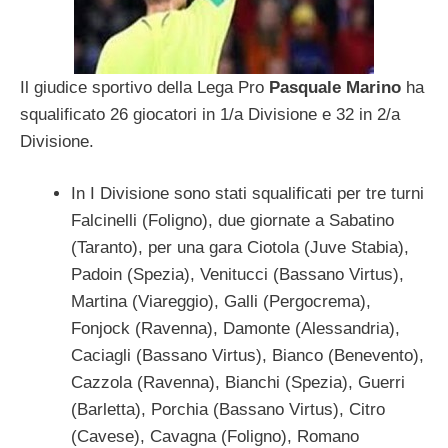
Il giudice sportivo della Lega Pro
Pasquale Marino
ha
squalificato 26 giocatori in 1/a Divisione e 32 in 2/a
Divisione.
In I Divisione sono stati squalificati per tre turni
Falcinelli (Foligno), due giornate a Sabatino
(Taranto), per una gara Ciotola (Juve Stabia),
Padoin (Spezia), Venitucci (Bassano Virtus),
Martina (Viareggio), Galli (Pergocrema),
Fonjock (Ravenna), Damonte (Alessandria),
Caciagli (Bassano Virtus), Bianco (Benevento),
Cazzola (Ravenna), Bianchi (Spezia), Guerri
(Barletta), Porchia (Bassano Virtus), Citro
(Cavese), Cavagna (Foligno), Romano