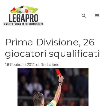
Vai
al
ME
contenuto
Prima Divisione, 26
giocatori squalificati
16 Febbraio 2011
di
Redazione