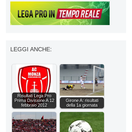
LEGGI ANCHE:
Risultati Lega Pro
Prima Divisione A 12
Girone A: risultati
febbraio 2012
della 1a giornata