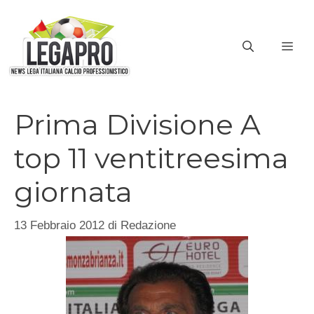
Vai
al
ME
contenuto
Prima Divisione A
top 11 ventitreesima
giornata
13 Febbraio 2012
di
Redazione