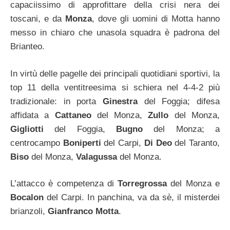
capaciissimo di approfittare della crisi nera dei
toscani, e da
Monza
, dove gli uomini di Motta hanno
messo in chiaro che unasola squadra è padrona del
Brianteo.
In virtù delle pagelle dei principali quotidiani sportivi, la
top 11 della ventitreesima si schiera nel 4-4-2 più
tradizionale: in porta
Ginestra
del Foggia; difesa
affidata a
Cattaneo
del Monza,
Zullo
del Monza,
Gigliotti
del Foggia,
Bugno
del Monza; a
centrocampo
Boniperti
del Carpi,
Di Deo
del Taranto,
Biso
del Monza,
Valagussa
del Monza.
L’attacco è competenza di
Torregrossa
del Monza e
Bocalon
del Carpi. In panchina, va da sè, il misterdei
brianzoli,
Gianfranco Motta
.