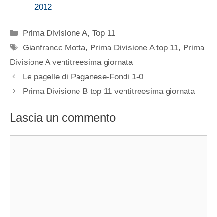
2012
Categorie
Prima Divisione A
,
Top 11
Tag
Gianfranco Motta
,
Prima Divisione A top 11
,
Prima
Divisione A ventitreesima giornata
Le pagelle di Paganese-Fondi 1-0
Prima Divisione B top 11 ventitreesima giornata
Lascia un commento
Commento