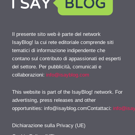
Il presente sito web è parte del network
IsayBlog! la cui rete editoriale comprende siti
tematici di informazione indipendente che
contano sul contributo di appassionati ed esperti
del settore. Per pubblicità, comunicati e
collaborazioni:
info@isayblog.com
This website is part of the IsayBlog! network. For
advertising, press releases and other
opportunities:
info@isayblog.comContattaci
:
info@isa
Dichiarazione sulla Privacy (UE)