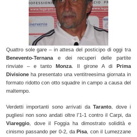
Quattro sole gare – in attesa del posticipo di oggi tra
Benevento-Ternana
e dei recuperi delle partite
rinviate – e tanto
Monza
. Il girone A di
Prima
Divisione
ha presentato una ventitreesima giornata in
formato ridotto con otto squadre in campo a causa del
maltempo.
Verdetti importanti sono arrivati da
Taranto
, dove i
pugliesi non sono andati oltre l’1-1 contro il Carpi, da
Viareggio
, dove il Foggia ha dimostrato solidità e
cinismo passando per 0-2, da
Pisa
, con il Lumezzane