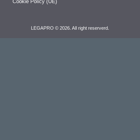
Cookie Policy (UE)
LEGAPRO © 2026. All right reserverd.