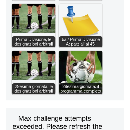
Prima Divisione, le
6a / Prima Divisione
designazioni arbitrali
A: parziali al 45'
28esima giornata, le
28esima giornata: il
designazioni arbitrali
programma completo