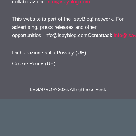
collaborazioni:
info@isayblog.com
This website is part of the IsayBlog! network. For
advertising, press releases and other
opportunities:
info@isayblog.comContattaci
:
info@isa
Dichiarazione sulla Privacy (UE)
Cookie Policy (UE)
LEGAPRO © 2026. All right reserverd.