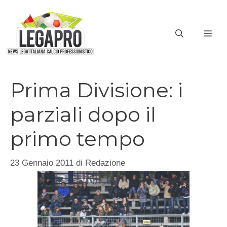
Vai
al
ME
contenuto
Prima Divisione: i
parziali dopo il
primo tempo
23 Gennaio 2011
di
Redazione