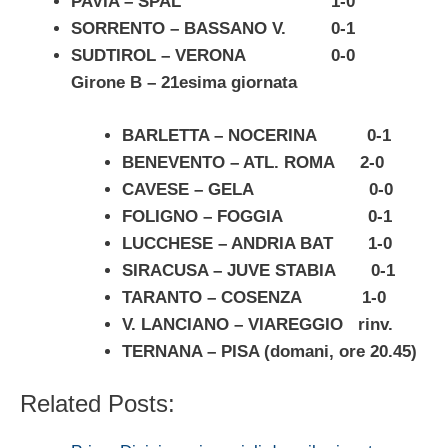
PAVIA – SPAL 1-0
SORRENTO – BASSANO V. 0-1
SUDTIROL – VERONA 0-0
Girone B – 21esima giornata
BARLETTA – NOCERINA 0-1
BENEVENTO – ATL. ROMA 2-0
CAVESE – GELA 0-0
FOLIGNO – FOGGIA 0-1
LUCCHESE – ANDRIA BAT 1-0
SIRACUSA – JUVE STABIA 0-1
TARANTO – COSENZA 1-0
V. LANCIANO – VIAREGGIO rinv.
TERNANA – PISA (domani, ore 20.45)
Related Posts: