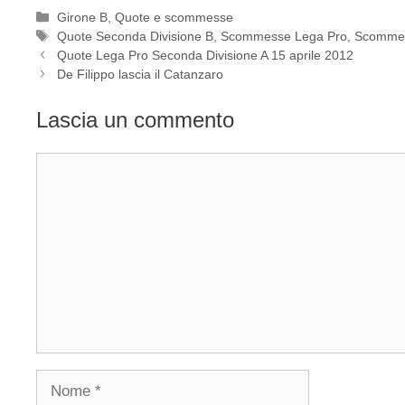
Categorie
Girone B
,
Quote e scommesse
Tag
Quote Seconda Divisione B
,
Scommesse Lega Pro
,
Scommes
Quote Lega Pro Seconda Divisione A 15 aprile 2012
De Filippo lascia il Catanzaro
Lascia un commento
Commento
Nome