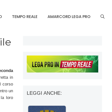
O
TEMPO REALE
AMARCORD LEGA PRO
ile
econda
etta in
l corso
ntro un
LEGGI ANCHE:
la loro