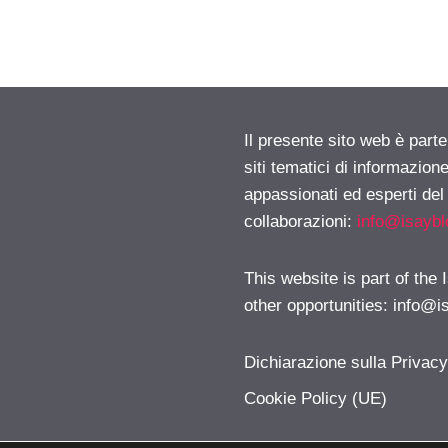
Il presente sito web è part
siti tematici di informazion
appassionati ed esperti del
collaborazioni:
info@isayb
This website is part of the
other opportunities:
info@i
Dichiarazione sulla Privac
Cookie Policy (UE)