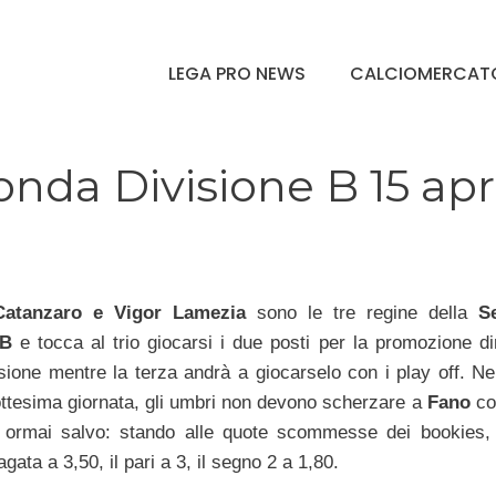
LEGA PRO NEWS
CALCIOMERCAT
nda Divisione B 15 apr
Catanzaro e Vigor Lamezia
sono le tre regine della
S
 B
e tocca al trio giocarsi i due posti per la promozione dir
sione mentre la terza andrà a giocarselo con i play off. Ne
tottesima giornata, gli umbri non devono scherzare a
Fano
co
 ormai salvo: stando alle quote scommesse dei bookies, 
agata a 3,50, il pari a 3, il segno 2 a 1,80.