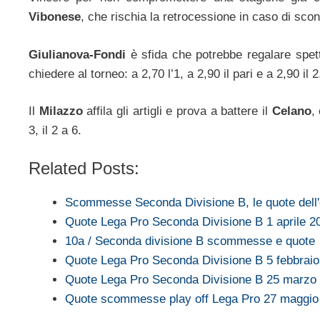
Vibonese
, che rischia la retrocessione in caso di sconfit
Giulianova-Fondi
è sfida che potrebbe regalare spet
chiedere al torneo: a 2,70 l’1, a 2,90 il pari e a 2,90 il 2
Il
Milazzo
affila gli artigli e prova a battere il
Celano
,
3, il 2 a 6.
Related Posts:
Scommesse Seconda Divisione B, le quote dell'
Quote Lega Pro Seconda Divisione B 1 aprile 2
10a / Seconda divisione B scommesse e quote
Quote Lega Pro Seconda Divisione B 5 febbrai
Quote Lega Pro Seconda Divisione B 25 marzo
Quote scommesse play off Lega Pro 27 maggio