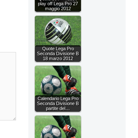
play off Lega Pro 27
maggio 2012
Quote Lega Pro
Seconda Divisione B
18 marzo 2012
Calendario Lega Pro
Seconda Divisione B
partite del…