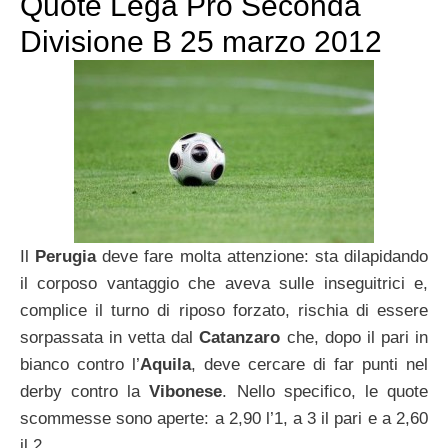
Quote Lega Pro Seconda
Divisione B 25 marzo 2012
Il
Perugia
deve fare molta attenzione: sta dilapidando
il corposo vantaggio che aveva sulle inseguitrici e,
complice il turno di riposo forzato, rischia di essere
sorpassata in vetta dal
Catanzaro
che, dopo il pari in
bianco contro l’
Aquila
, deve cercare di far punti nel
derby contro la
Vibonese
. Nello specifico, le quote
scommesse sono aperte: a 2,90 l’1, a 3 il pari e a 2,60
il 2.