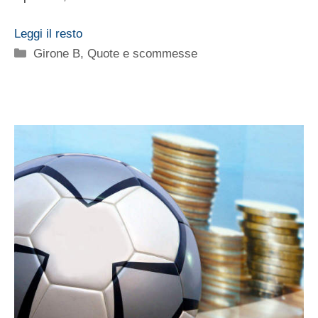
Leggi il resto
Categorie
Girone B
,
Quote e scommesse