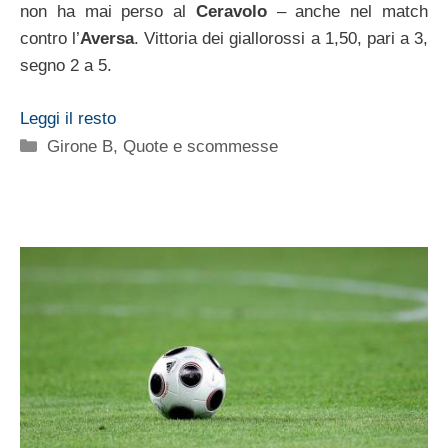
non ha mai perso al
Ceravolo
– anche nel match
contro l’
Aversa
. Vittoria dei giallorossi a 1,50, pari a 3,
segno 2 a 5.
Leggi il resto
Categorie
Girone B
,
Quote e scommesse