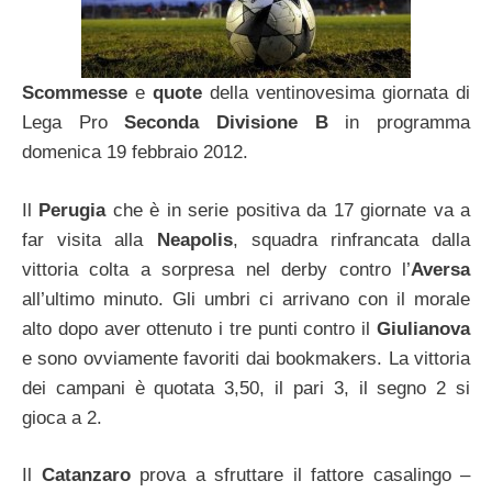
Scommesse
e
quote
della ventinovesima giornata di
Lega Pro
Seconda Divisione B
in programma
domenica 19 febbraio 2012.
Il
Perugia
che è in serie positiva da 17 giornate va a
far visita alla
Neapolis
, squadra rinfrancata dalla
vittoria colta a sorpresa nel derby contro l’
Aversa
all’ultimo minuto. Gli umbri ci arrivano con il morale
alto dopo aver ottenuto i tre punti contro il
Giulianova
e sono ovviamente favoriti dai bookmakers. La vittoria
dei campani è quotata 3,50, il pari 3, il segno 2 si
gioca a 2.
Il
Catanzaro
prova a sfruttare il fattore casalingo –