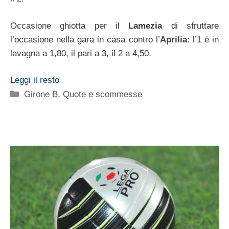
Occasione ghiotta per il
Lamezia
di sfruttare
l’occasione nella gara in casa contro l’
Aprilia
: l’1 è in
lavagna a 1,80, il pari a 3, il 2 a 4,50.
Leggi il resto
Categorie
Girone B
,
Quote e scommesse