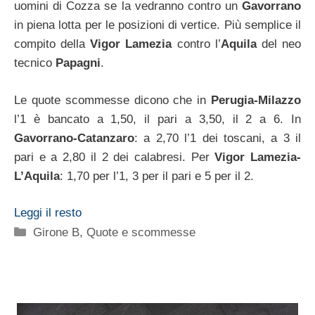
uomini di Cozza se la vedranno contro un
Gavorrano
in piena lotta per le posizioni di vertice. Più semplice il
compito della
Vigor Lamezia
contro l’
Aquila
del neo
tecnico
Papagni
.
Le quote scommesse dicono che in
Perugia-Milazzo
l’1 è bancato a 1,50, il pari a 3,50, il 2 a 6. In
Gavorrano-Catanzaro
: a 2,70 l’1 dei toscani, a 3 il
pari e a 2,80 il 2 dei calabresi. Per
Vigor Lamezia-
L’Aquila
: 1,70 per l’1, 3 per il pari e 5 per il 2.
Leggi il resto
Categorie
Girone B
,
Quote e scommesse