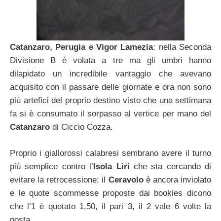
Catanzaro, Perugia e Vigor Lamezia
: nella Seconda
Divisione B è volata a tre ma gli umbri hanno
dilapidato un incredibile vantaggio che avevano
acquisito con il passare delle giornate e ora non sono
più artefici del proprio destino visto che una settimana
fa si è consumato il sorpasso al vertice per mano del
Catanzaro
di Ciccio Cozza.
Proprio i giallorossi calabresi sembrano avere il turno
più semplice contro l’
Isola Liri
che sta cercando di
evitare la retrocessione; il
Ceravolo
è ancora inviolato
e le quote scommesse proposte dai bookies dicono
che l’1 è quotato 1,50, il pari 3, il 2 vale 6 volte la
posta.