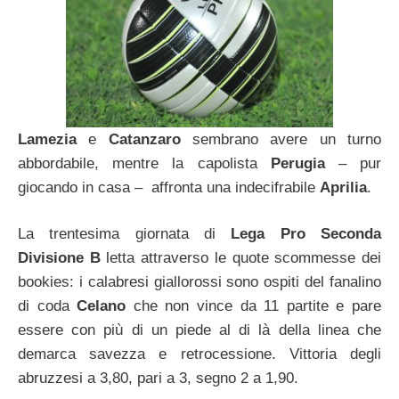
Lamezia
e
Catanzaro
sembrano avere un turno
abbordabile, mentre la capolista
Perugia
– pur
giocando in casa – affronta una indecifrabile
Aprilia
.
La trentesima giornata di
Lega Pro Seconda
Divisione B
letta attraverso le quote scommesse dei
bookies: i calabresi giallorossi sono ospiti del fanalino
di coda
Celano
che non vince da 11 partite e pare
essere con più di un piede al di là della linea che
demarca savezza e retrocessione. Vittoria degli
abruzzesi a 3,80, pari a 3, segno 2 a 1,90.