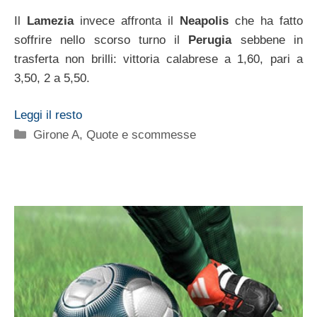
Il
Lamezia
invece affronta il
Neapolis
che ha fatto
soffrire nello scorso turno il
Perugia
sebbene in
trasferta non brilli: vittoria calabrese a 1,60, pari a
3,50, 2 a 5,50.
Leggi il resto
Categorie
Girone A
,
Quote e scommesse