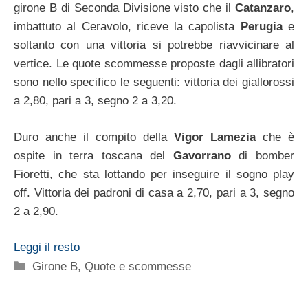
girone B di Seconda Divisione visto che il
Catanzaro
,
imbattuto al Ceravolo, riceve la capolista
Perugia
e
soltanto con una vittoria si potrebbe riavvicinare al
vertice. Le quote scommesse proposte dagli allibratori
sono nello specifico le seguenti: vittoria dei giallorossi
a 2,80, pari a 3, segno 2 a 3,20.
Duro anche il compito della
Vigor Lamezia
che è
ospite in terra toscana del
Gavorrano
di bomber
Fioretti, che sta lottando per inseguire il sogno play
off. Vittoria dei padroni di casa a 2,70, pari a 3, segno
2 a 2,90.
Leggi il resto
Categorie
Girone B
,
Quote e scommesse