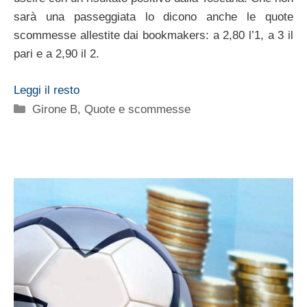
sarà una passeggiata lo dicono anche le quote
scommesse allestite dai bookmakers: a 2,80 l’1, a 3 il
pari e a 2,90 il 2.
Leggi il resto
Categorie
Girone B
,
Quote e scommesse