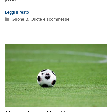
Leggi il resto
Categorie
Girone B
,
Quote e scommesse