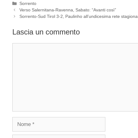
Categorie
Sorrento
Verso Salernitana-Ravenna, Sabato: “Avanti così”
Sorrento-Sud Tirol 3-2, Paulinho all’undicesima rete stagiona
Lascia un commento
Commento
Nome