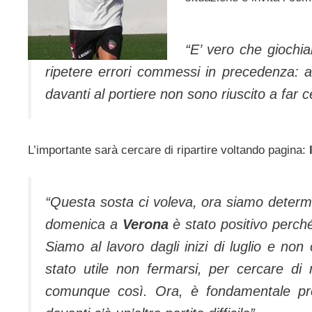
“E’ vero che giochi
ripetere errori commessi in precedenza: 
davanti al portiere non sono riuscito a far c
L’importante sarà cercare di ripartire voltando pagina:
“Questa sosta ci voleva, ora siamo determi
domenica a
Verona
è stato positivo perché
Siamo al lavoro dagli inizi di luglio e non
stato utile non fermarsi, per cercare di r
comunque così. Ora, è fondamentale pre