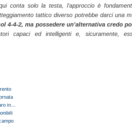
qui conta solo la testa, l’approccio è fondament
tteggiamento tattico diverso potrebbe darci una 
 col 4-4-2, ma possedere un’alternativa credo p
ri capaci ed intelligenti e, sicuramente, es
rrento
ornata
aro in…
onibili
l campo