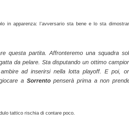
o in apparenza: l’avversario sta bene e lo sta dimostra
are questa partita. Affronteremo una squadra sol
a gatta da pelare. Sta disputando un ottimo campio
ambire ad inserirsi nella lotta playoff. E poi, o
 giocare a
Sorrento
penserà prima a non prende
odulo tattico rischia di contare poco.