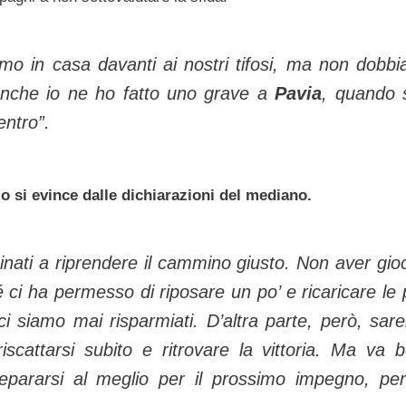
amo in casa davanti ai nostri tifosi, ma non dobb
anche io ne ho fatto uno grave a
Pavia
, quando 
entro”.
lo si evince dalle dichiarazioni del mediano.
nati a riprendere il cammino giusto. Non aver gio
 ci ha permesso di riposare un po’ e ricaricare le p
 ci siamo mai risparmiati. D’altra parte, però, sar
iscattarsi subito e ritrovare la vittoria. Ma va 
pararsi al meglio per il prossimo impegno, pe