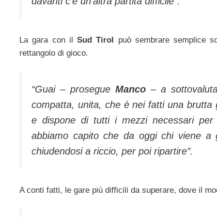
davanti c’è un’altra partita difficile”.
La gara con il
Sud Tirol
può sembrare semplice sol
rettangolo di gioco.
“Guai – prosegue
Manco
– a sottovalut
compatta, unita, che è nei fatti una brutt
e dispone di tutti i mezzi necessari per 
abbiamo capito che da oggi chi viene a
chiudendosi a riccio, per poi ripartire”.
A conti fatti, le gare più difficili da superare, dove il m