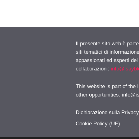
Il presente sito web è part
siti tematici di informazion
appassionati ed esperti del
collaborazioni:
info@isayb
This website is part of the
other opportunities:
info@i
Dichiarazione sulla Privac
Cookie Policy (UE)