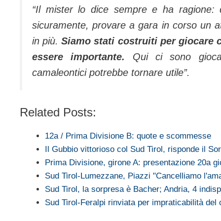
“Il mister lo dice sempre e ha ragione: 
sicuramente, provare a gara in corso un a
in più.
Siamo stati costruiti per giocare
essere importante.
Qui ci sono giocato
camaleontici potrebbe tornare utile”.
Related Posts:
12a / Prima Divisione B: quote e scommesse
Il Gubbio vittorioso col Sud Tirol, risponde il So
Prima Divisione, girone A: presentazione 20a gi
Sud Tirol-Lumezzane, Piazzi "Cancelliamo l'am
Sud Tirol, la sorpresa è Bacher; Andria, 4 indisp
Sud Tirol-Feralpi rinviata per impraticabilità de