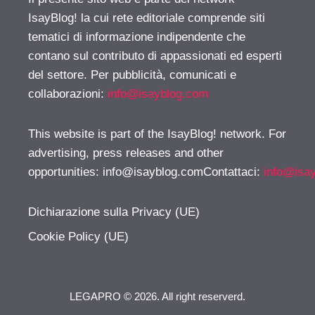
IsayBlog! la cui rete editoriale comprende siti
tematici di informazione indipendente che
contano sul contributo di appassionati ed esperti
del settore. Per pubblicità, comunicati e
collaborazioni:
info@isayblog.com
This website is part of the IsayBlog! network. For
advertising, press releases and other
opportunities:
info@isayblog.comContattaci
:
info@isa
Dichiarazione sulla Privacy (UE)
Cookie Policy (UE)
LEGAPRO © 2026. All right reserverd.