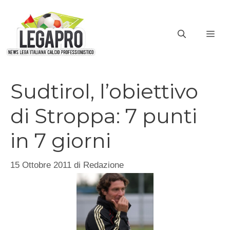
Vai
al
ME
contenuto
Sudtirol, l’obiettivo
di Stroppa: 7 punti
in 7 giorni
15 Ottobre 2011
di
Redazione