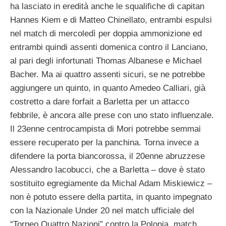
ha lasciato in eredità anche le squalifiche di capitan
Hannes Kiem e di Matteo Chinellato, entrambi espulsi
nel match di mercoledì per doppia ammonizione ed
entrambi quindi assenti domenica contro il Lanciano,
al pari degli infortunati Thomas Albanese e Michael
Bacher. Ma ai quattro assenti sicuri, se ne potrebbe
aggiungere un quinto, in quanto Amedeo Calliari, già
costretto a dare forfait a Barletta per un attacco
febbrile, è ancora alle prese con uno stato influenzale.
Il 23enne centrocampista di Mori potrebbe semmai
essere recuperato per la panchina. Torna invece a
difendere la porta biancorossa, il 20enne abruzzese
Alessandro Iacobucci, che a Barletta – dove è stato
sostituito egregiamente da Michal Adam Miskiewicz –
non è potuto essere della partita, in quanto impegnato
con la Nazionale Under 20 nel match ufficiale del
“Torneo Quattro Nazioni” contro la Polonia, match