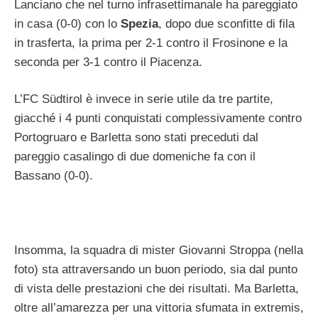
Lanciano che nel turno infrasettimanale ha pareggiato
in casa (0-0) con lo
Spezia
, dopo due sconfitte di fila
in trasferta, la prima per 2-1 contro il Frosinone e la
seconda per 3-1 contro il Piacenza.
L’FC Südtirol è invece in serie utile da tre partite,
giacché i 4 punti conquistati complessivamente contro
Portogruaro e Barletta sono stati preceduti dal
pareggio casalingo di due domeniche fa con il
Bassano (0-0).
Insomma, la squadra di mister Giovanni Stroppa (nella
foto) sta attraversando un buon periodo, sia dal punto
di vista delle prestazioni che dei risultati. Ma Barletta,
oltre all’amarezza per una vittoria sfumata in extremis,