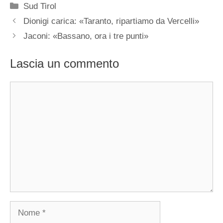
Categorie
Sud Tirol
Dionigi carica: «Taranto, ripartiamo da Vercelli»
Jaconi: «Bassano, ora i tre punti»
Lascia un commento
Commento
Nome