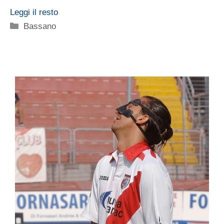
Leggi il resto
Categorie
Bassano