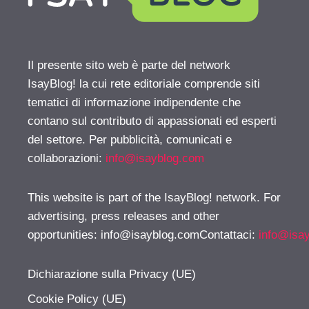
Il presente sito web è parte del network
IsayBlog! la cui rete editoriale comprende siti
tematici di informazione indipendente che
contano sul contributo di appassionati ed esperti
del settore. Per pubblicità, comunicati e
collaborazioni:
info@isayblog.com
This website is part of the IsayBlog! network. For
advertising, press releases and other
opportunities:
info@isayblog.comContattaci
:
info@isa
Dichiarazione sulla Privacy (UE)
Cookie Policy (UE)