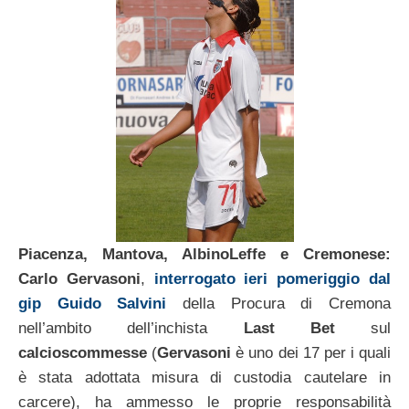
Piacenza, Mantova, AlbinoLeffe e Cremonese:
Carlo Gervasoni
,
interrogato ieri pomeriggio dal
gip Guido Salvini
della Procura di Cremona
nell’ambito dell’inchista
Last Bet
sul
calcioscommesse
(
Gervasoni
è uno dei 17 per i quali
è stata adottata misura di custodia cautelare in
carcere), ha ammesso le proprie responsabilità