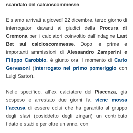
scandalo del calcioscommesse.
E siamo arrivati a giovedì 22 dicembre, terzo giorno di
interrogatori davanti ai giudici della
Procura di
Cremona
per i calciatori coinvoltio dall’indagine
Last
Bet sul calcioscommesse
. Dopo le prime e
importanti ammissioni di
Alessandro Zamperini e
Filippo Carobbio
, è giunto ora il momento di
Carlo
Gervasoni
(
interrogato nel primo pomeriggio
con
Luigi Sartor).
Nello specifico, all’ex calciatore del
Piacenza
, già
sospeso e arrestato due giorni fa,
viene mossa
l’accusa
di essere colui che ha garantito al gruppo
degli slavi (cosiddetto degli zingari) un contributo
fidato e stabile per oltre un anno, con