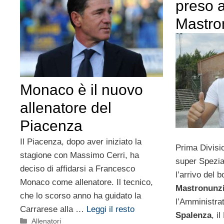
preso 
Mastro
Monaco è il nuovo
allenatore del
Piacenza
Il Piacenza, dopo aver iniziato la
Prima Divisi
stagione con Massimo Cerri, ha
super Spezia:
deciso di affidarsi a Francesco
l’arrivo del
Monaco come allenatore. Il tecnico,
Mastronunz
che lo scorso anno ha guidato la
l’Amministra
Carrarese alla …
Leggi il resto
Spalenza
, i
Categorie
Allenatori