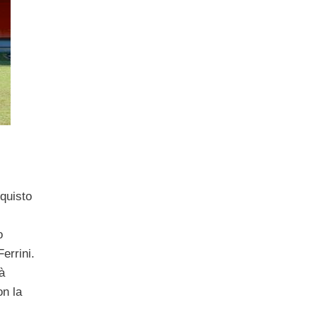
quisto
o
errini.
à
on la