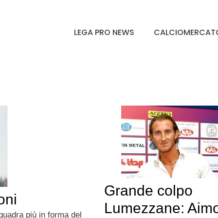
LEGA PRO NEWS
CALCIOMERCAT
Grande colpo
oni
Lumezzane: Aim
quadra più in forma del