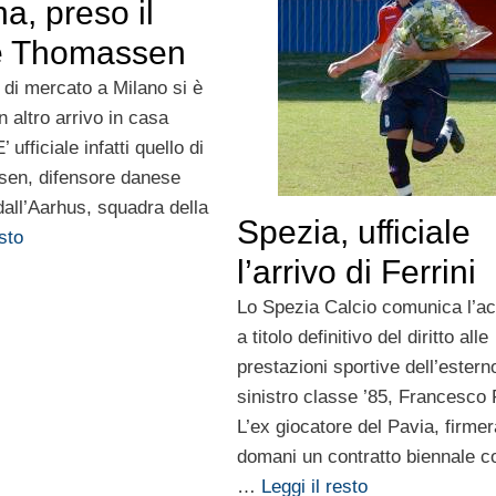
a, preso il
e Thomassen
 di mercato a Milano si è
 altro arrivo in casa
’ ufficiale infatti quello di
en, difensore danese
dall’Aarhus, squadra della
Spezia, ufficiale
esto
l’arrivo di Ferrini
Lo Spezia Calcio comunica l’ac
a titolo definitivo del diritto alle
prestazioni sportive dell’estern
sinistro classe ’85, Francesco F
L’ex giocatore del Pavia, firmer
domani un contratto biennale c
…
Leggi il resto