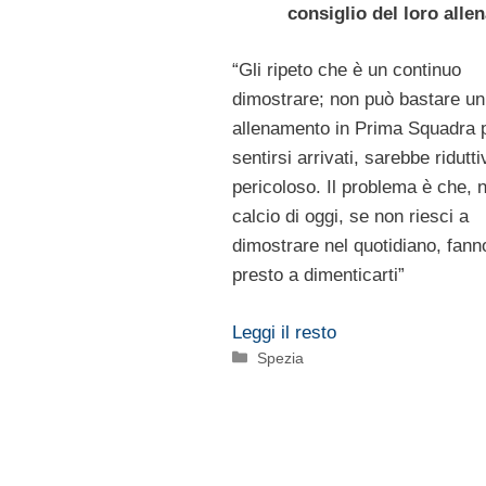
consiglio del loro alle
“Gli ripeto che è un continuo
dimostrare; non può bastare un
allenamento in Prima Squadra 
sentirsi arrivati, sarebbe ridutti
pericoloso. Il problema è che, n
calcio di oggi, se non riesci a
dimostrare nel quotidiano, fann
presto a dimenticarti”
Leggi il resto
Categorie
Spezia