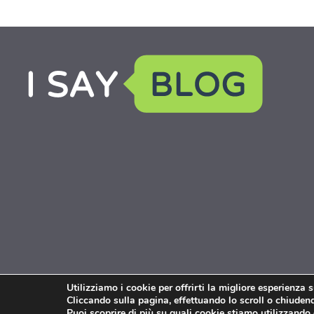
Utilizziamo i cookie per offrirti la migliore esperienza 
Cliccando sulla pagina, effettuando lo scroll o chiudendo
Puoi scoprire di più su quali cookie stiamo utilizzando 