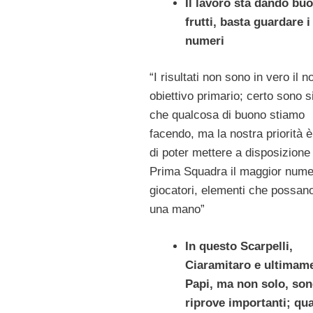
Il lavoro sta dando buo
frutti, basta guardare i
numeri
“I risultati non sono in vero il n
obiettivo primario; certo sono 
che qualcosa di buono stiamo
facendo, ma la nostra priorità è
di poter mettere a disposizione 
Prima Squadra il maggior nume
giocatori, elementi che possan
una mano”
In questo Scarpelli,
Ciaramitaro e ultimam
Papi, ma non solo, son
riprove importanti; qua