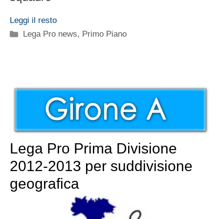
Leggi il resto
Categorie
Lega Pro news
,
Primo Piano
Lega Pro Prima Divisione
2012-2013 per suddivisione
geografica