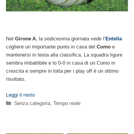
Nel
Girone A
, la sedicesima giornata vede l’
Entella
cogliere un importante punto in casa del
Como
e
mantenersi in testa alla classifica. La squadra ligure
sembra imbattibile e lo 0-0 in casa di un Como in
crescita e sempre in lotta per i play off è un ottimo
risultato.
Leggi il resto
Categorie
Senza categoria
,
Tempo reale