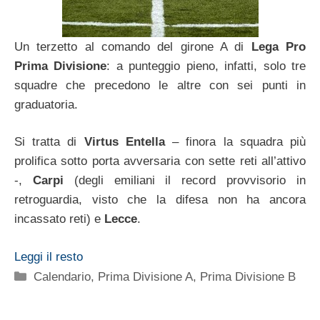
Un terzetto al comando del girone A di
Lega Pro
Prima Divisione
: a punteggio pieno, infatti, solo tre
squadre che precedono le altre con sei punti in
graduatoria.
Si tratta di
Virtus Entella
– finora la squadra più
prolifica sotto porta avversaria con sette reti all’attivo
-,
Carpi
(degli emiliani il record provvisorio in
retroguardia, visto che la difesa non ha ancora
incassato reti) e
Lecce
.
Leggi il resto
Categorie
Calendario
,
Prima Divisione A
,
Prima Divisione B