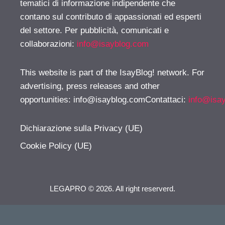
tematici di informazione indipendente che
contano sul contributo di appassionati ed esperti
del settore. Per pubblicità, comunicati e
collaborazioni:
info@isayblog.com
This website is part of the IsayBlog! network. For
advertising, press releases and other
opportunities:
info@isayblog.comContattaci
:
info@isa
Dichiarazione sulla Privacy (UE)
Cookie Policy (UE)
LEGAPRO © 2026. All right reserverd.