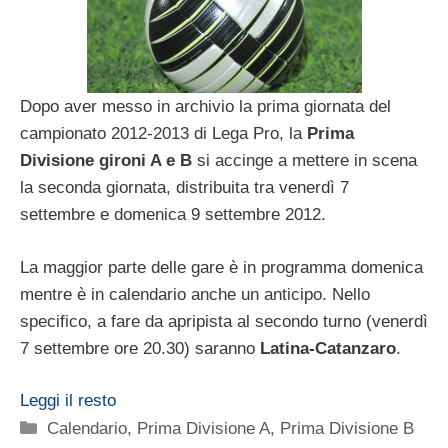
Dopo aver messo in archivio la prima giornata del
campionato 2012-2013 di Lega Pro, la
Prima
Divisione gironi A e B
si accinge a mettere in scena
la seconda giornata, distribuita tra venerdì 7
settembre e domenica 9 settembre 2012.
La maggior parte delle gare è in programma domenica
mentre è in calendario anche un anticipo. Nello
specifico, a fare da apripista al secondo turno (venerdì
7 settembre ore 20.30) saranno
Latina-Catanzaro
.
Leggi il resto
Categorie
Calendario
,
Prima Divisione A
,
Prima Divisione B