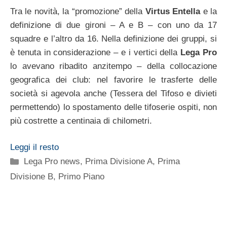
Tra le novità, la “promozione” della
Virtus Entella
e la
definizione di due gironi – A e B – con uno da 17
squadre e l’altro da 16. Nella definizione dei gruppi, si
è tenuta in considerazione – e i vertici della
Lega Pro
lo avevano ribadito anzitempo – della collocazione
geografica dei club: nel favorire le trasferte delle
società si agevola anche (Tessera del Tifoso e divieti
permettendo) lo spostamento delle tifoserie ospiti, non
più costrette a centinaia di chilometri.
Leggi il resto
Categorie
Lega Pro news
,
Prima Divisione A
,
Prima
Divisione B
,
Primo Piano