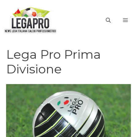
Vai
al
ME
contenuto
Lega Pro Prima
Divisione