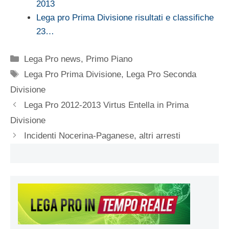
2013
Lega pro Prima Divisione risultati e classifiche
23…
Categorie
Lega Pro news
,
Primo Piano
Tag
Lega Pro Prima Divisione
,
Lega Pro Seconda
Divisione
Lega Pro 2012-2013 Virtus Entella in Prima
Divisione
Incidenti Nocerina-Paganese, altri arresti