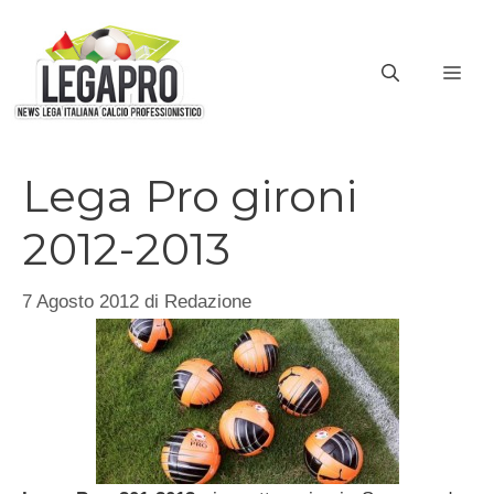
Vai
al
ME
contenuto
Lega Pro gironi
2012-2013
7 Agosto 2012
di
Redazione