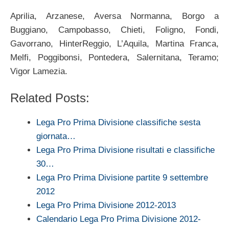
Aprilia, Arzanese, Aversa Normanna, Borgo a
Buggiano, Campobasso, Chieti, Foligno, Fondi,
Gavorrano, HinterReggio, L’Aquila, Martina Franca,
Melfi, Poggibonsi, Pontedera, Salernitana, Teramo;
Vigor Lamezia.
Related Posts:
Lega Pro Prima Divisione classifiche sesta
giornata…
Lega Pro Prima Divisione risultati e classifiche
30…
Lega Pro Prima Divisione partite 9 settembre
2012
Lega Pro Prima Divisione 2012-2013
Calendario Lega Pro Prima Divisione 2012-