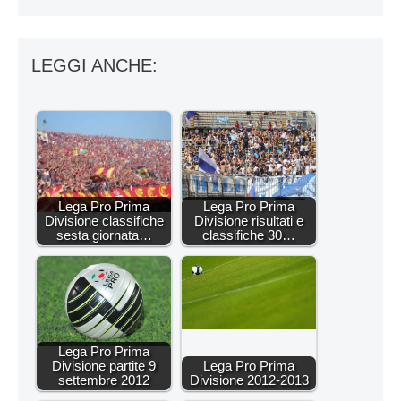
LEGGI ANCHE:
Lega Pro Prima
Lega Pro Prima
Divisione classifiche
Divisione risultati e
sesta giornata…
classifiche 30…
Lega Pro Prima
Divisione partite 9
Lega Pro Prima
settembre 2012
Divisione 2012-2013