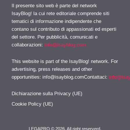
Il presente sito web è parte del network
IsayBlog! la cui rete editoriale comprende siti
tematici di informazione indipendente che
contano sul contributo di appassionati ed esperti
del settore. Per pubblicità, comunicati e
collaborazioni:
info@isayblog.com
This website is part of the IsayBlog! network. For
advertising, press releases and other
opportunities:
info@isayblog.comContattaci
:
info@isa
Dichiarazione sulla Privacy (UE)
Cookie Policy (UE)
LEGAPRO © 2026. All right reserverd.