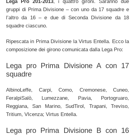
Lega Pro 201-2013
, i quattro gironi. Saranno due
gruppi di Prima Divisione – con uno da 17 squadre e
l’altro da 16 – e due di Seconda Divisione da 18
squadre ciascuno.
Ripescata in Prima Divisione la Virtus Entella. Ecco la
composizione dei girono comunicata dalla Lega Pro:
Lega pro Prima Divisione A con 17
squadre
AlbinoLeffe, Carpi, Como, Cremonese, Cuneo,
FeralpiSalò, Lumezzane, Pavia, Portogruaro,
Reggiana, San Marino, SudTirol, Trapani, Treviso,
Tritium, VIcenza; Virtus Entella.
Lega pro Prima Divisione B con 16