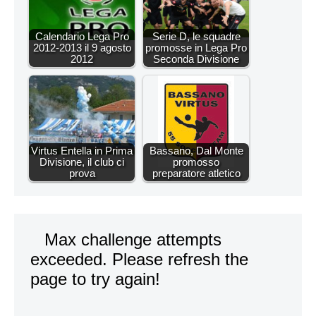
Calendario Lega Pro
Serie D, le squadre
2012-2013 il 9 agosto
promosse in Lega Pro
2012
Seconda Divisione
Virtus Entella in Prima
Bassano, Dal Monte
Divisione, il club ci
promosso
prova
preparatore atletico