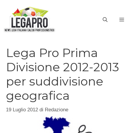
Vai
al
ME
contenuto
Lega Pro Prima
Divisione 2012-2013
per suddivisione
geografica
19 Luglio 2012
di
Redazione