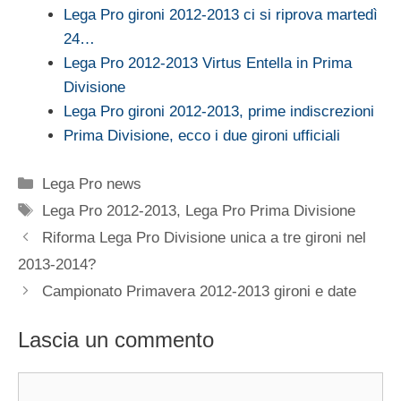
Lega Pro gironi 2012-2013 ci si riprova martedì
24…
Lega Pro 2012-2013 Virtus Entella in Prima
Divisione
Lega Pro gironi 2012-2013, prime indiscrezioni
Prima Divisione, ecco i due gironi ufficiali
Categorie
Lega Pro news
Tag
Lega Pro 2012-2013
,
Lega Pro Prima Divisione
Riforma Lega Pro Divisione unica a tre gironi nel
2013-2014?
Campionato Primavera 2012-2013 gironi e date
Lascia un commento
Commento