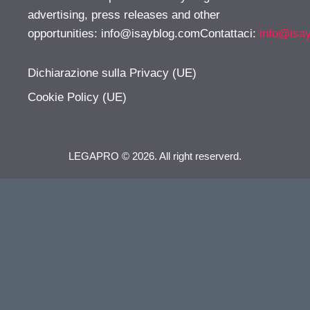
advertising, press releases and other
opportunities:
info@isayblog.comContattaci
:
info@isa
Dichiarazione sulla Privacy (UE)
Cookie Policy (UE)
LEGAPRO © 2026. All right reserverd.