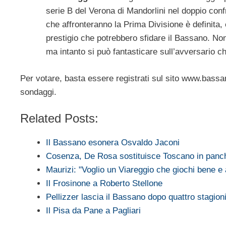
serie B del Verona di Mandorlini nel doppio conf
che affronteranno la Prima Divisione è definita, e 
prestigio che potrebbero sfidare il Bassano. Non s
ma intanto si può fantasticare sull’avversario c
Per votare, basta essere registrati sul sito www.bassa
sondaggi.
Related Posts:
Il Bassano esonera Osvaldo Jaconi
Cosenza, De Rosa sostituisce Toscano in panc
Maurizi: "Voglio un Viareggio che giochi bene e
Il Frosinone a Roberto Stellone
Pellizzer lascia il Bassano dopo quattro stagion
Il Pisa da Pane a Pagliari