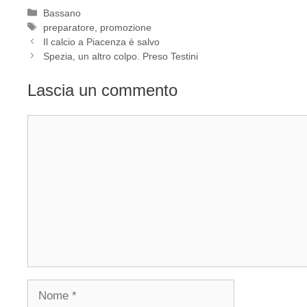
Categorie
Bassano
Tag
preparatore
,
promozione
Il calcio a Piacenza è salvo
Spezia, un altro colpo. Preso Testini
Lascia un commento
Commento
Nome