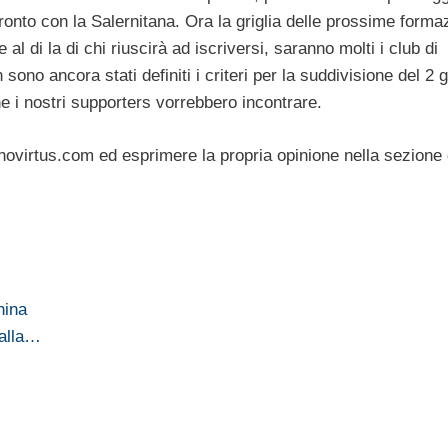
ronto con la Salernitana. Ora la griglia delle prossime forma
al di la di chi riuscirà ad iscriversi, saranno molti i club di
ono ancora stati definiti i criteri per la suddivisione del 2 g
he i nostri supporters vorrebbero incontrare.
novirtus.com ed esprimere la propria opinione nella sezione 
hina
 alla…
i