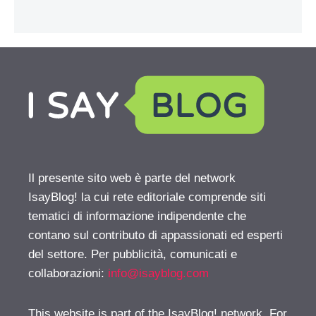
Il presente sito web è parte del network
IsayBlog! la cui rete editoriale comprende siti
tematici di informazione indipendente che
contano sul contributo di appassionati ed esperti
del settore. Per pubblicità, comunicati e
collaborazioni:
info@isayblog.com
This website is part of the IsayBlog! network. For