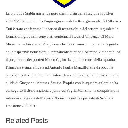
La S.S. Juve Stabia spa rende noto che in vista della stagione sportiva
2011/12 è stato definito l’organigramma del settore giovanile. Ad Alberico
Turi è stato confermato l’incarico di responsabile del settore. A guidare le
formazioni giovanili sono stati confermati i tecnici Vincenzo Di Maio,
Mario Turi e Francesco Vitaglione, che ben si sono comportati alla guida
delle rispettive formazioni, il preparatore atletico Cosimino Vicidomini ed
il preparatore dei portieri Marco Giglio. La guida tecnica della squadra
Primavera è stata affidata ad Antonio Foglia Manzillo, che da poco ha
conseguito il patentino di allenatore di seconda categoria, in passato alla
guida di Gragnano. Matera e Savoia. Proprio con la squadra oplontina ha
conseguito il titolo nazionale juniores. Foglia Manzillo ha conquistato la
salvezza alla guida dell’Aversa Normanna nel campionato di Seconda
Divisione 2009/10.
Related Posts: