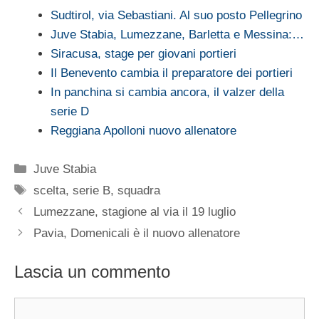
Sudtirol, via Sebastiani. Al suo posto Pellegrino
Juve Stabia, Lumezzane, Barletta e Messina:…
Siracusa, stage per giovani portieri
Il Benevento cambia il preparatore dei portieri
In panchina si cambia ancora, il valzer della
serie D
Reggiana Apolloni nuovo allenatore
Categorie
Juve Stabia
Tag
scelta
,
serie B
,
squadra
Lumezzane, stagione al via il 19 luglio
Pavia, Domenicali è il nuovo allenatore
Lascia un commento
Commento