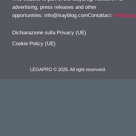
advertising, press releases and other
opportunities:
info@isayblog.comContattaci
:
info@isa
Dichiarazione sulla Privacy (UE)
Cookie Policy (UE)
LEGAPRO © 2026. All right reserverd.