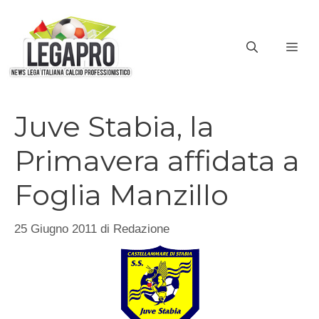
Vai
al
ME
contenuto
Juve Stabia, la
Primavera affidata a
Foglia Manzillo
25 Giugno 2011
di
Redazione