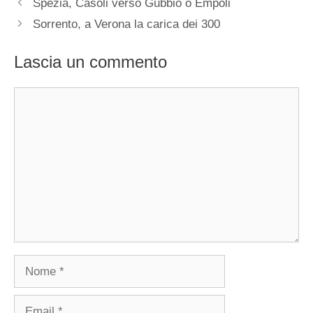
Spezia, Casoli verso Gubbio o Empoli
Sorrento, a Verona la carica dei 300
Lascia un commento
Commento
Nome
Email