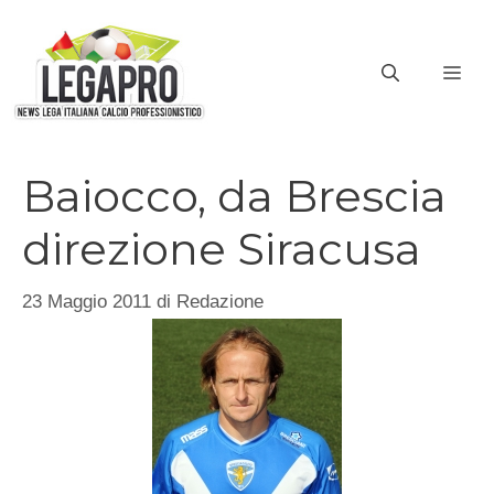
Vai
al
ME
contenuto
Baiocco, da Brescia
direzione Siracusa
23 Maggio 2011
di
Redazione