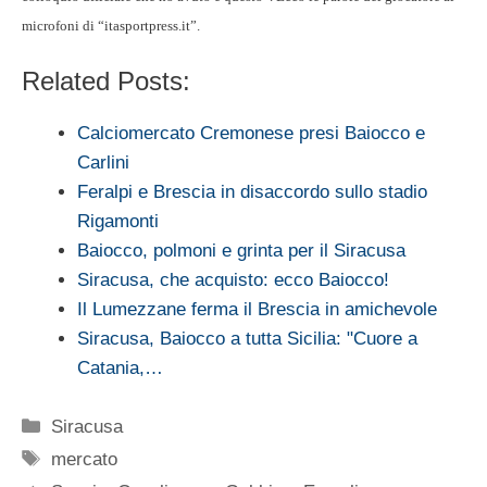
microfoni di “itasportpress.it”.
Related Posts:
Calciomercato Cremonese presi Baiocco e
Carlini
Feralpi e Brescia in disaccordo sullo stadio
Rigamonti
Baiocco, polmoni e grinta per il Siracusa
Siracusa, che acquisto: ecco Baiocco!
Il Lumezzane ferma il Brescia in amichevole
Siracusa, Baiocco a tutta Sicilia: "Cuore a
Catania,…
Categorie
Siracusa
Tag
mercato