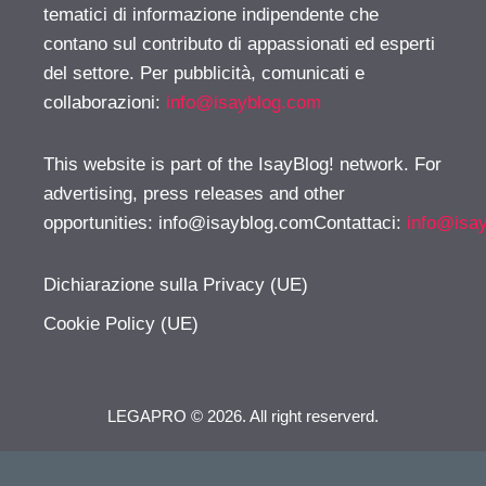
tematici di informazione indipendente che
contano sul contributo di appassionati ed esperti
del settore. Per pubblicità, comunicati e
collaborazioni:
info@isayblog.com
This website is part of the IsayBlog! network. For
advertising, press releases and other
opportunities:
info@isayblog.comContattaci
:
info@isa
Dichiarazione sulla Privacy (UE)
Cookie Policy (UE)
LEGAPRO © 2026. All right reserverd.