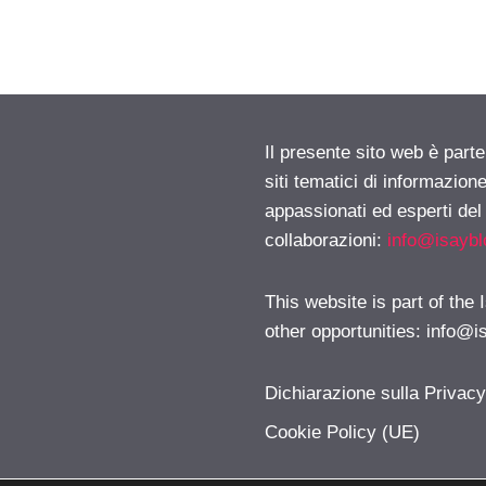
Il presente sito web è part
siti tematici di informazion
appassionati ed esperti del
collaborazioni:
info@isayb
This website is part of the
other opportunities:
info@i
Dichiarazione sulla Privac
Cookie Policy (UE)