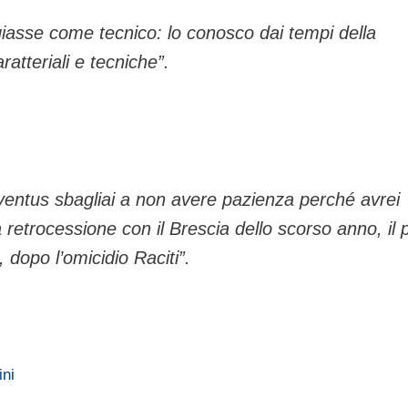
ggiasse come tecnico: lo conosco dai tempi della
atteriali e tecniche”.
Juventus sbagliai a non avere pazienza perché avrei
a retrocessione con il Brescia dello scorso anno, il 
, dopo l’omicidio Raciti”.
ini