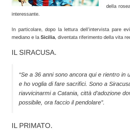
della rose
interessante.
In particolare, dopo la lettura dell’intervista pare 
mediano e la
Sicilia
, diventata riferimento della vita re
IL SIRACUSA.
“Se a 36 anni sono ancora qui e rientro in 
e ho voglia di fare sacrifici. Sono a Siracu
riavvicinarmi a Catania, città d’adozione do
possibile, ora faccio il pendolare”.
IL PRIMATO.