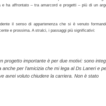
a e ha affrontato – tra amarcord e progetti – più di un ar
evidente il senso di appartenenza che si è venuto formando
cente e prossima. A stralci, i passaggi più significativi:
un progetto importante è per due motivi: sono integ
sa anche per l’amicizia che mi lega al Ds Laneri e p
ve avrei voluto chiudere la carriera. Non è stato