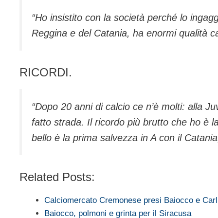
“Ho insistito con la società perché lo inga
Reggina e del Catania, ha enormi qualità car
RICORDI.
“Dopo 20 anni di calcio ce n’è molti: alla 
fatto strada. Il ricordo più brutto che ho è l
bello è la prima salvezza in A con il Catania
Related Posts:
Calciomercato Cremonese presi Baiocco e Carl
Baiocco, polmoni e grinta per il Siracusa