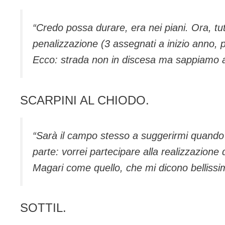
“Credo possa durare, era nei piani. Ora, tut
penalizzazione (3 assegnati a inizio anno, p
Ecco: strada non in discesa ma sappiamo aff
SCARPINI AL CHIODO.
“Sarà il campo stesso a suggerirmi quando s
parte: vorrei partecipare alla realizzazion
Magari come quello, che mi dicono bellissim
SOTTIL.