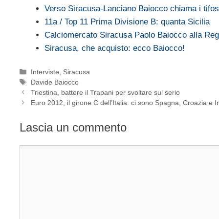
Verso Siracusa-Lanciano Baiocco chiama i tifo
11a / Top 11 Prima Divisione B: quanta Sicilia
Calciomercato Siracusa Paolo Baiocco alla Reg
Siracusa, che acquisto: ecco Baiocco!
Categorie
Interviste
,
Siracusa
Tag
Davide Baiocco
Triestina, battere il Trapani per svoltare sul serio
Euro 2012, il girone C dell’Italia: ci sono Spagna, Croazia e I
Lascia un commento
Commento