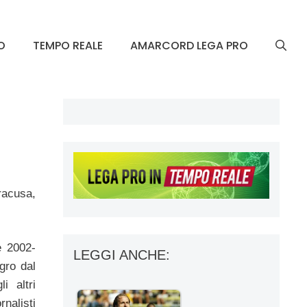
O
TEMPO REALE
AMARCORD LEGA PRO
racusa,
e 2002-
LEGGI ANCHE:
gro dal
i altri
rnalisti