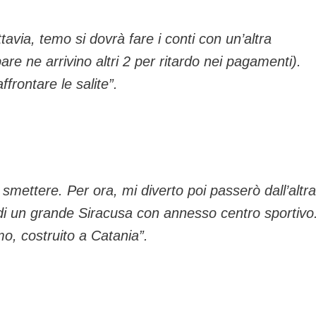
tavia, temo si dovrà fare i conti con un’altra
are ne arrivino altri 2 per ritardo nei pagamenti).
rontare le salite”.
mettere. Per ora, mi diverto poi passerò dall’altra
e di un grande Siracusa con annesso centro sportivo
o, costruito a Catania”.