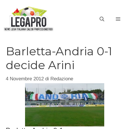
Vai
al
ME
contenuto
Barletta-Andria 0-1
decide Arini
4 Novembre 2012
di
Redazione