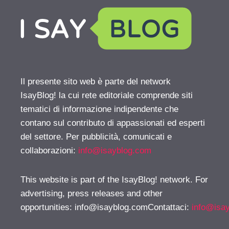
Il presente sito web è parte del network
IsayBlog! la cui rete editoriale comprende siti
tematici di informazione indipendente che
contano sul contributo di appassionati ed esperti
del settore. Per pubblicità, comunicati e
collaborazioni:
info@isayblog.com
This website is part of the IsayBlog! network. For
advertising, press releases and other
opportunities:
info@isayblog.comContattaci
:
info@isa