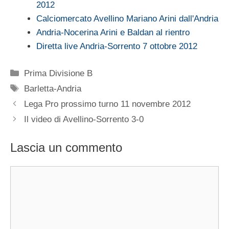
2012
Calciomercato Avellino Mariano Arini dall'Andria
Andria-Nocerina Arini e Baldan al rientro
Diretta live Andria-Sorrento 7 ottobre 2012
Categorie
Prima Divisione B
Tag
Barletta-Andria
Lega Pro prossimo turno 11 novembre 2012
Il video di Avellino-Sorrento 3-0
Lascia un commento
Commento