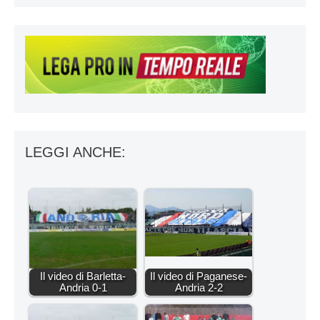
LEGGI ANCHE:
Il video di Barletta-
Il video di Paganese-
Andria 0-1
Andria 2-2