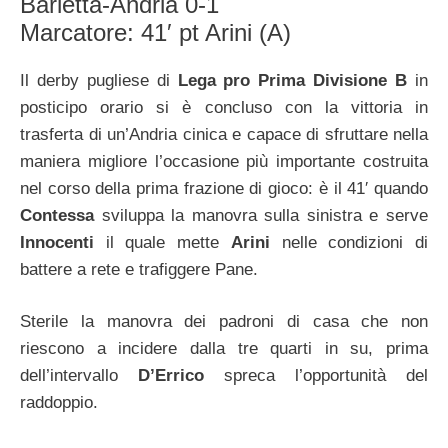
Barletta-Andria 0-1
Marcatore: 41′ pt Arini (A)
Il derby pugliese di
Lega pro Prima Divisione B
in
posticipo orario si è concluso con la vittoria in
trasferta di un’Andria cinica e capace di sfruttare nella
maniera migliore l’occasione più importante costruita
nel corso della prima frazione di gioco: è il 41′ quando
Contessa
sviluppa la manovra sulla sinistra e serve
Innocenti
il quale mette
Arini
nelle condizioni di
battere a rete e trafiggere Pane.
Sterile la manovra dei padroni di casa che non
riescono a incidere dalla tre quarti in su, prima
dell’intervallo
D’Errico
spreca l’opportunità del
raddoppio.