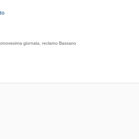
to
iannovesima giornata
,
reclamo Bassano