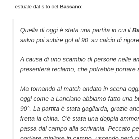
Testuale dal sito del
Bassano
:
Quella di oggi è stata una partita in cui il
B
salvo poi subire gol al 90′ su calcio di rigore
A causa di uno scambio di persone nelle 
presenterà reclamo, che potrebbe portare all
Ma tornando al match andato in scena ogg
oggi come a Lanciano abbiamo fatto una buo
90°. La partita è stata gagliarda, grazie an
fretta la china. C’è stata una doppia ammon
passa dal campo alla scrivania. Peccato pe
portiere migliore in campo, uscendo però c