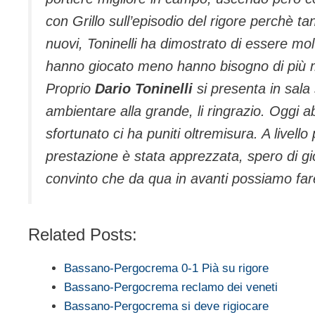
con Grillo sull’episodio del rigore perchè ta
nuovi, Toninelli ha dimostrato di essere mol
hanno giocato meno hanno bisogno di più m
Proprio
Dario Toninelli
si presenta in sala
ambientare alla grande, li ringrazio. Oggi a
sfortunato ci ha puniti oltremisura. A livel
prestazione è stata apprezzata, spero di gio
convinto che da qua in avanti possiamo fa
Related Posts:
Bassano-Pergocrema 0-1 Pià su rigore
Bassano-Pergocrema reclamo dei veneti
Bassano-Pergocrema si deve rigiocare