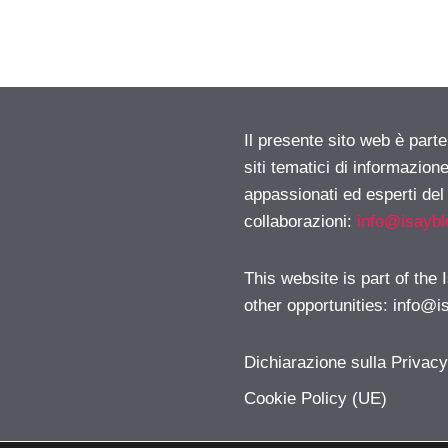
Il presente sito web è part
siti tematici di informazion
appassionati ed esperti del
collaborazioni:
info@isayb
This website is part of the
other opportunities:
info@i
Dichiarazione sulla Privac
Cookie Policy (UE)