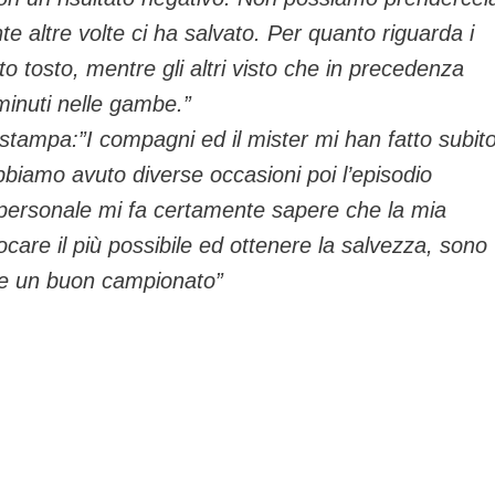
nte altre volte ci ha salvato. Per quanto riguarda i
to tosto, mentre gli altri visto che in precedenza
inuti nelle gambe.”
 stampa:”I compagni ed il mister mi han fatto subit
bbiamo avuto diverse occasioni poi l’episodio
lo personale mi fa certamente sapere che la mia
care il più possibile ed ottenere la salvezza, sono
re un buon campionato”