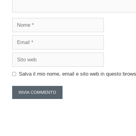
Nome
Email
Sito
web
Salva il mio nome, email e sito web in questo brow