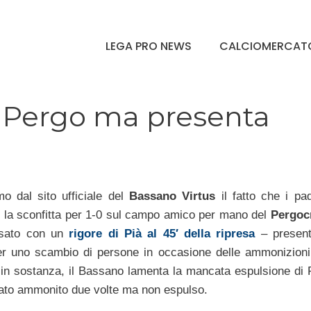
LEGA PRO NEWS
CALCIOMERCAT
l Pergo ma presenta
o dal sito ufficiale del
Bassano Virtus
il fatto che i pad
 la sconfitta per 1-0 sul campo amico per mano del
Pergoc
sato con un
rigore di Pià al 45′ della ripresa
– present
r uno scambio di persone in occasione delle ammonizioni r
i. in sostanza, il Bassano lamenta la mancata espulsione di 
ato ammonito due volte ma non espulso.