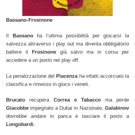
Bassano-Frosinone
Il
Bassano
ha l’ultima possibilità per giocarsi la
salvezza attraverso i play out ma diventa obbligatorio
battere il
Frosinone
già salvo ma in corsa per
accedere a un posto nei play off.
La penalizzazione del
Piacenza
ha infatti accorciato la
classifica e rimesso in gioco i veneti.
Brucato
recupera
Correa e Tabacco
ma perde
Giacobbe
impegnato a Dubai in Nazionale,
Galabinov
dovrebbe andare in panca e lasciare il posto a
Longobardi
.