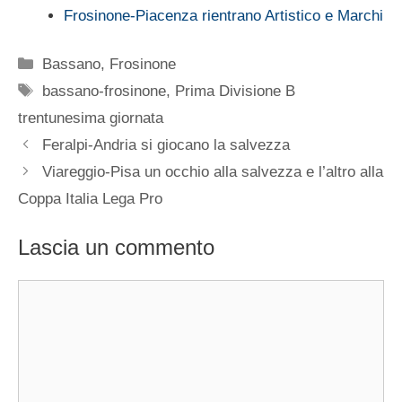
Frosinone-Piacenza rientrano Artistico e Marchi
Categorie
Bassano
,
Frosinone
Tag
bassano-frosinone
,
Prima Divisione B
trentunesima giornata
Feralpi-Andria si giocano la salvezza
Viareggio-Pisa un occhio alla salvezza e l’altro alla
Coppa Italia Lega Pro
Lascia un commento
Commento