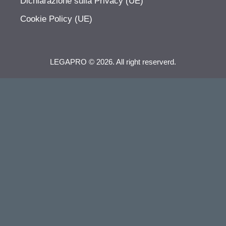
Dichiarazione sulla Privacy (UE)
Cookie Policy (UE)
LEGAPRO © 2026. All right reserverd.