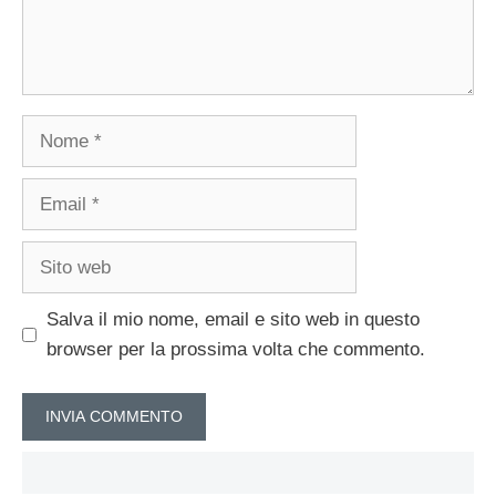
Nome
Email
Sito
web
Salva il mio nome, email e sito web in questo
browser per la prossima volta che commento.