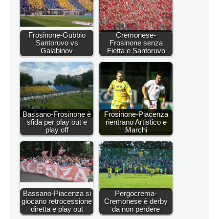
Frosinone-Gubbio
Cremonese-
Santoruvo vs
Frosinone senza
Galabinov
Fietta e Santoruvo
Bassano-Frosinone è
Frosinone-Piacenza
sfida per play out e
rientrano Artistico e
play off
Marchi
Bassano-Piacenza si
Pergocrema-
giocano retrocessione
Cremonese è derby
diretta e play out
da non perdere