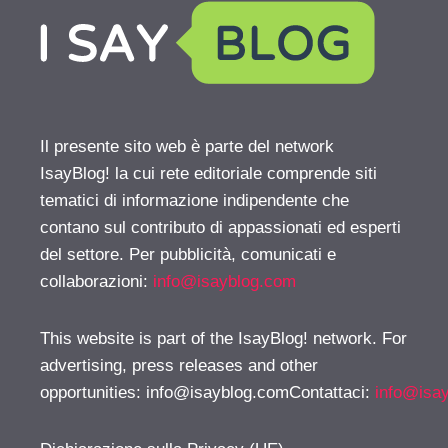
Il presente sito web è parte del network
IsayBlog! la cui rete editoriale comprende siti
tematici di informazione indipendente che
contano sul contributo di appassionati ed esperti
del settore. Per pubblicità, comunicati e
collaborazioni:
info@isayblog.com
This website is part of the IsayBlog! network. For
advertising, press releases and other
opportunities:
info@isayblog.comContattaci
:
info@isa