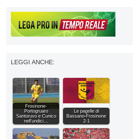
LEGGI ANCHE:
Frosinone-
Portogruaro
Le pagelle di
Santoruvo e Cunico
Bassano-Frosinone
nell'undici…
2-1