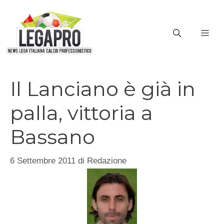
Vai
al
ME
contenuto
Il Lanciano è già in
palla, vittoria a
Bassano
6 Settembre 2011
di
Redazione