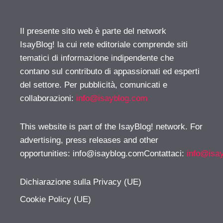
Il presente sito web è parte del network
IsayBlog! la cui rete editoriale comprende siti
tematici di informazione indipendente che
contano sul contributo di appassionati ed esperti
del settore. Per pubblicità, comunicati e
collaborazioni:
info@isayblog.com
This website is part of the IsayBlog! network. For
advertising, press releases and other
opportunities:
info@isayblog.comContattaci
:
info@isa
Dichiarazione sulla Privacy (UE)
Cookie Policy (UE)