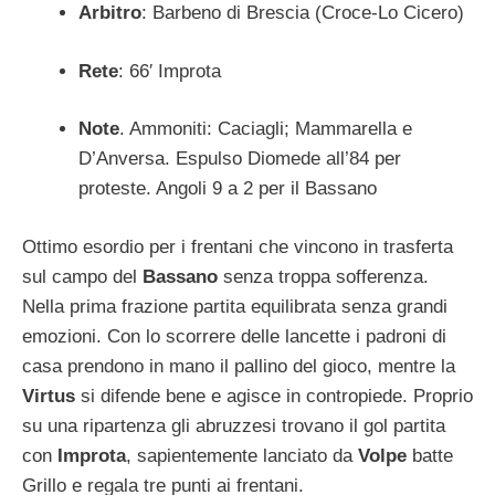
Arbitro
: Barbeno di Brescia (Croce-Lo Cicero)
Rete
: 66′ Improta
Note
. Ammoniti: Caciagli; Mammarella e
D’Anversa. Espulso Diomede all’84 per
proteste. Angoli 9 a 2 per il Bassano
Ottimo esordio per i frentani che vincono in trasferta
sul campo del
Bassano
senza troppa sofferenza.
Nella prima frazione partita equilibrata senza grandi
emozioni. Con lo scorrere delle lancette i padroni di
casa prendono in mano il pallino del gioco, mentre la
Virtus
si difende bene e agisce in contropiede. Proprio
su una ripartenza gli abruzzesi trovano il gol partita
con
Improta
, sapientemente lanciato da
Volpe
batte
Grillo e regala tre punti ai frentani.