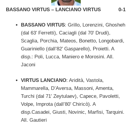
BASSANO VIRTUS – LANCIANO VIRTUS 0-1
BASSANO VIRTUS
: Grillo, Lorenzini, Ghosheh
(dal 63′ Ferretti), Caciagli (dal 70′ Drudi),
Scaglia, Porchia, Mateos, Bonetto, Longobardi,
Guariniello (dall’82’ Gasparello), Proietti. A
disp.: Poli, Lucca, Maniero e Morosini. All.
Jaconi
VIRTUS LANCIANO
: Aridità, Vastola,
Mammarella, D’Aversa, Massoni, Amenta,
Turchi (dal 71′ Zeytulaev), Capece, Pavoletti,
Volpe, Improta (dall’80’ Chiricò). A
disp.Casadei, Giusti, Novinic, Marfisi, Tarquini.
All. Gautieri