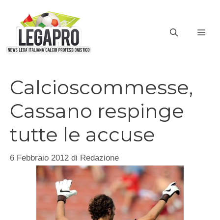
Vai
al
ME
contenuto
Calcioscommesse,
Cassano respinge
tutte le accuse
6 Febbraio 2012
di
Redazione