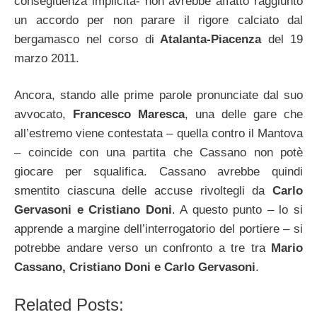
consegiuenza implicita- non avrebbe affatto raggiunto
un accordo per non parare il rigore calciato dal
bergamasco nel corso di
Atalanta-Piacenza
del 19
marzo 2011.
Ancora, stando alle prime parole pronunciate dal suo
avvocato,
Francesco Maresca
, una delle gare che
all’estremo viene contestata – quella contro il Mantova
– coincide con una partita che Cassano non potè
giocare per squalifica. Cassano avrebbe quindi
smentito ciascuna delle accuse rivoltegli da
Carlo
Gervasoni e Cristiano Doni
. A questo punto – lo si
apprende a margine dell’interrogatorio del portiere – si
potrebbe andare verso un confronto a tre tra
Mario
Cassano, Cristiano Doni e Carlo Gervasoni
.
Related Posts: