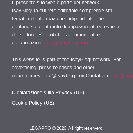
Il presente sito web è parte del network
IsayBlog! la cui rete editoriale comprende siti
tematici di informazione indipendente che
contano sul contributo di appassionati ed esperti
del settore. Per pubblicità, comunicati e
collaborazioni:
info@isayblog.com
This website is part of the IsayBlog! network. For
advertising, press releases and other
opportunities:
info@isayblog.comContattaci
:
info@isa
Dichiarazione sulla Privacy (UE)
Cookie Policy (UE)
LEGAPRO © 2026. All right reserverd.