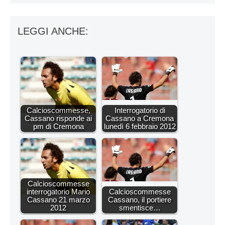
LEGGI ANCHE:
Calcioscommesse,
Interrogatorio di
Cassano risponde ai
Cassano a Cremona
pm di Cremona
lunedì 6 febbraio 2012
Calcioscommesse
interrogatorio Mario
Calcioscommesse
Cassano 21 marzo
Cassano, il portiere
2012
smentisce…