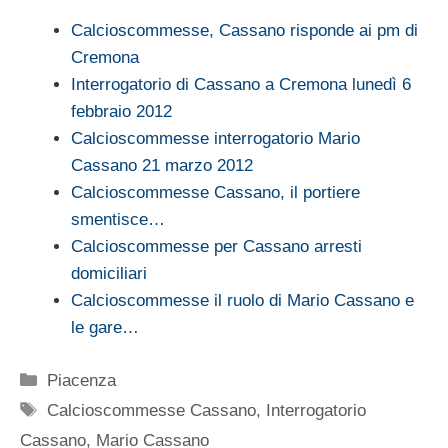
Calcioscommesse, Cassano risponde ai pm di
Cremona
Interrogatorio di Cassano a Cremona lunedì 6
febbraio 2012
Calcioscommesse interrogatorio Mario
Cassano 21 marzo 2012
Calcioscommesse Cassano, il portiere
smentisce…
Calcioscommesse per Cassano arresti
domiciliari
Calcioscommesse il ruolo di Mario Cassano e
le gare…
Categorie
Piacenza
Tag
Calcioscommesse Cassano
,
Interrogatorio
Cassano
,
Mario Cassano