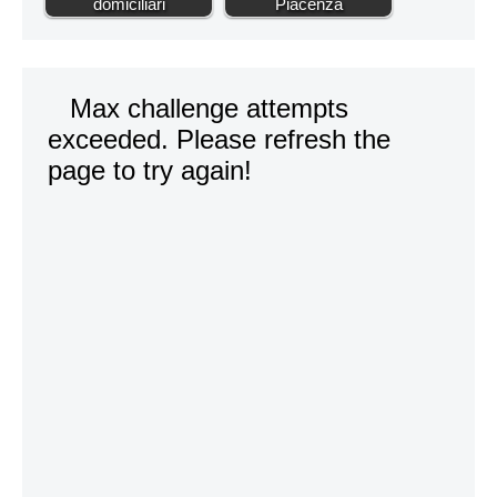
domiciliari
Piacenza