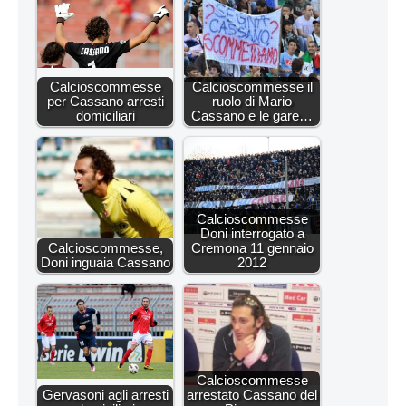
Calcioscommesse
Calcioscommesse il
per Cassano arresti
ruolo di Mario
domiciliari
Cassano e le gare…
Calcioscommesse
Doni interrogato a
Calcioscommesse,
Cremona 11 gennaio
Doni inguaia Cassano
2012
Calcioscommesse
Gervasoni agli arresti
arrestato Cassano del