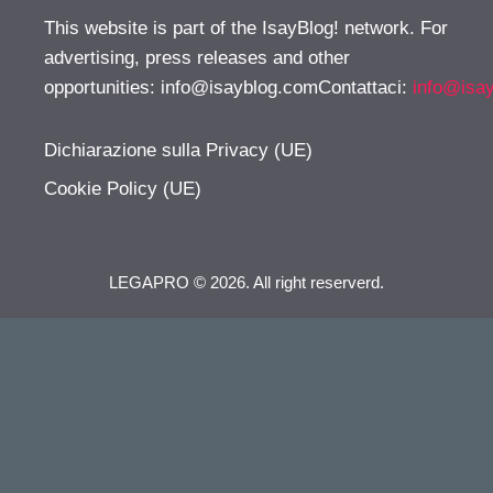
This website is part of the IsayBlog! network. For
advertising, press releases and other
opportunities:
info@isayblog.comContattaci
:
info@isa
Dichiarazione sulla Privacy (UE)
Cookie Policy (UE)
LEGAPRO © 2026. All right reserverd.