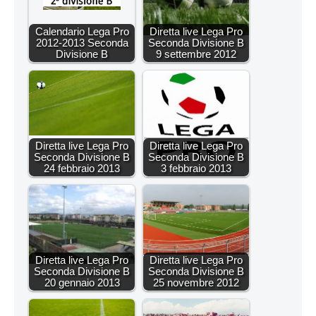
Calendario Lega Pro
Diretta live Lega Pro
2012-2013 Seconda
Seconda Divisione B
Divisione B
9 settembre 2012
Diretta live Lega Pro
Diretta live Lega Pro
Seconda Divisione B
Seconda Divisione B
24 febbraio 2013
3 febbraio 2013
Diretta live Lega Pro
Diretta live Lega Pro
Seconda Divisione B
Seconda Divisione B
20 gennaio 2013
25 novembre 2012