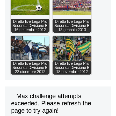
Diretta live Lega Pro
Diretta live Lega Pro
Seconda Divisione B
Seconda Divisione B
16 settembre 2012
13 gennaio 2013
Diretta live Lega Pro
Diretta live Lega Pro
Seconda Divisione B
Seconda Divisione B
22 dicembre 2012
18 novembre 2012