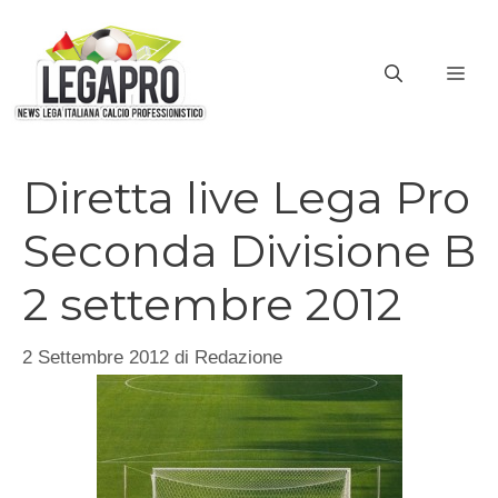
Vai
al
ME
contenuto
Diretta live Lega Pro
Seconda Divisione B
2 settembre 2012
2 Settembre 2012
di
Redazione