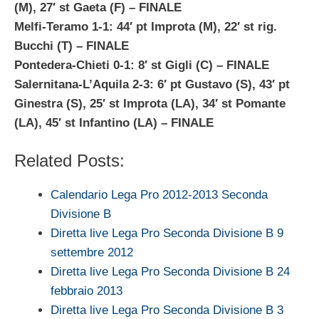
(M), 27′ st Gaeta (F) –
FINALE
Melfi-Teramo 1-1: 44′ pt Improta (M), 22′ st rig.
Bucchi (T) –
FINALE
Pontedera-Chieti 0-1: 8′ st Gigli (C) –
FINALE
Salernitana-L’Aquila 2-3: 6′ pt Gustavo (S), 43′ pt
Ginestra (S), 25′ st Improta (LA), 34′ st Pomante
(LA), 45′ st Infantino (LA) –
FINALE
Related Posts:
Calendario Lega Pro 2012-2013 Seconda
Divisione B
Diretta live Lega Pro Seconda Divisione B 9
settembre 2012
Diretta live Lega Pro Seconda Divisione B 24
febbraio 2013
Diretta live Lega Pro Seconda Divisione B 3