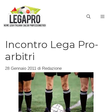
Vai
al
ME
contenuto
Incontro Lega Pro-
arbitri
28 Gennaio 2011
di
Redazione