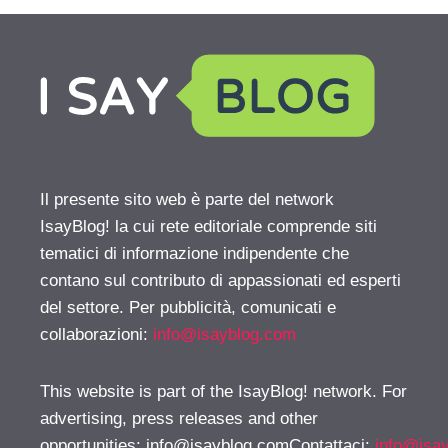
Il presente sito web è parte del network
IsayBlog! la cui rete editoriale comprende siti
tematici di informazione indipendente che
contano sul contributo di appassionati ed esperti
del settore. Per pubblicità, comunicati e
collaborazioni:
info@isayblog.com
This website is part of the IsayBlog! network. For
advertising, press releases and other
opportunities:
info@isayblog.comContattaci
:
info@isa