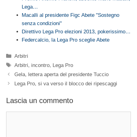
Lega…
Macalli al presidente Figc Abete "Sostegno
senza condizioni"
Direttivo Lega Pro elezioni 2013, pokerissimo…
Federcalcio, la Lega Pro sceglie Abete
Categorie
Arbitri
Tag
Arbitri
,
incontro
,
Lega Pro
Gela, lettera aperta del presidente Tuccio
Lega Pro, si va verso il blocco dei ripescaggi
Lascia un commento
Commento