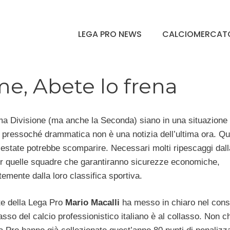
LEGA PRO NEWS
CALCIOMERCAT
rme, Abete lo frena
ma Divisione (ma anche la Seconda) siano in una situazione
pressoché drammatica non è una notizia dell’ultima ora. Qu
 estate potrebbe scomparire. Necessari molti ripescaggi dall
r quelle squadre che garantiranno sicurezze economiche,
emente dalla loro classifica sportiva.
te della Lega Pro
Mario Macalli
ha messo in chiaro nel consi
basso del calcio professionistico italiano è al collasso. Non c