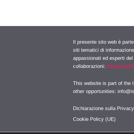
Il presente sito web è part
siti tematici di informazion
appassionati ed esperti del
collaborazioni:
info@isayb
This website is part of the
other opportunities:
info@i
Dichiarazione sulla Privac
Cookie Policy (UE)