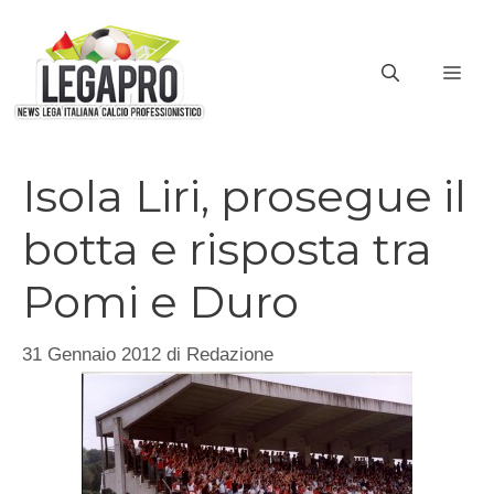
Vai
al
ME
contenuto
Isola Liri, prosegue il
botta e risposta tra
Pomi e Duro
31 Gennaio 2012
di
Redazione