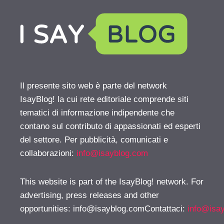
Il presente sito web è parte del network
IsayBlog! la cui rete editoriale comprende siti
tematici di informazione indipendente che
contano sul contributo di appassionati ed esperti
del settore. Per pubblicità, comunicati e
collaborazioni:
info@isayblog.com
This website is part of the IsayBlog! network. For
advertising, press releases and other
opportunities:
info@isayblog.comContattaci
:
info@isa