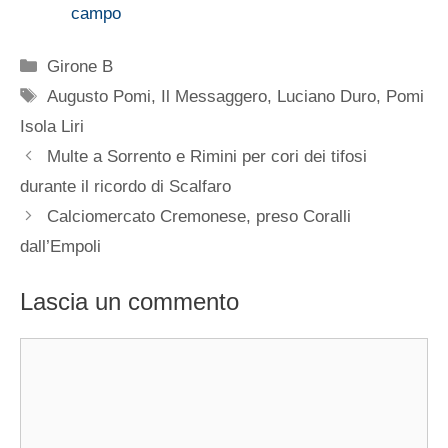
campo
Categorie
Girone B
Tag
Augusto Pomi
,
Il Messaggero
,
Luciano Duro
,
Pomi
Isola Liri
Multe a Sorrento e Rimini per cori dei tifosi
durante il ricordo di Scalfaro
Calciomercato Cremonese, preso Coralli
dall’Empoli
Lascia un commento
Commento