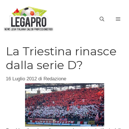
Vai
al
ME
contenuto
La Triestina rinasce
dalla serie D?
16 Luglio 2012
di
Redazione