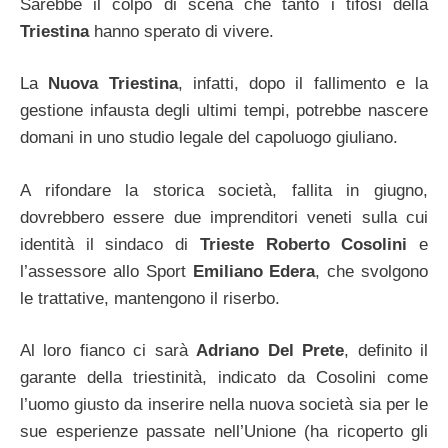
Sarebbe il colpo di scena che tanto i tifosi della
Triestina
hanno sperato di vivere.
La
Nuova Triestina
, infatti, dopo il fallimento e la
gestione infausta degli ultimi tempi, potrebbe nascere
domani in uno studio legale del capoluogo giuliano.
A rifondare la storica società, fallita in giugno,
dovrebbero essere due imprenditori veneti sulla cui
identità il sindaco di
Trieste Roberto Cosolini
e
l’assessore allo Sport
Emiliano Edera
, che svolgono
le trattative, mantengono il riserbo.
Al loro fianco ci sarà
Adriano Del Prete
, definito il
garante della triestinità, indicato da Cosolini come
l’uomo giusto da inserire nella nuova società sia per le
sue esperienze passate nell’Unione (ha ricoperto gli