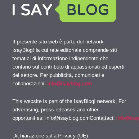
Il presente sito web è parte del network
IsayBlog! la cui rete editoriale comprende siti
tematici di informazione indipendente che
contano sul contributo di appassionati ed esperti
del settore. Per pubblicità, comunicati e
collaborazioni:
info@isayblog.com
This website is part of the IsayBlog! network. For
advertising, press releases and other
opportunities:
info@isayblog.comContattaci
:
info@isa
Dichiarazione sulla Privacy (UE)