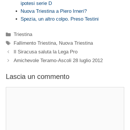
ipotesi serie D
Nuova Triestina a Piero Irneri?
Spezia, un altro colpo. Preso Testini
Categorie
Triestina
Tag
Fallimento Triestina
,
Nuova Triestina
Il Siracusa saluta la Lega Pro
Amichevole Teramo-Ascoli 28 luglio 2012
Lascia un commento
Commento