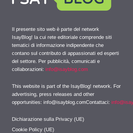
Il presente sito web è parte del network
IsayBlog! la cui rete editoriale comprende siti
tematici di informazione indipendente che
contano sul contributo di appassionati ed esperti
del settore. Per pubblicità, comunicati e
collaborazioni:
info@isayblog.com
This website is part of the IsayBlog! network. For
advertising, press releases and other
opportunities:
info@isayblog.comContattaci
:
info@isa
Dichiarazione sulla Privacy (UE)
Cookie Policy (UE)