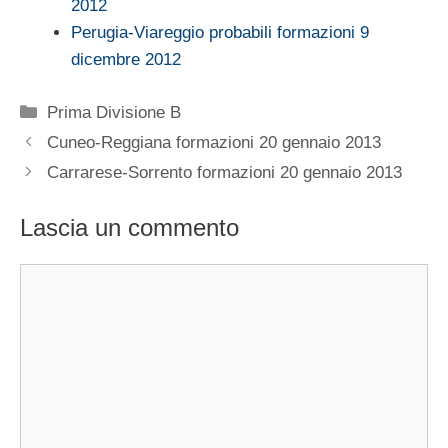
2012
Perugia-Viareggio probabili formazioni 9
dicembre 2012
Categorie
Prima Divisione B
Cuneo-Reggiana formazioni 20 gennaio 2013
Carrarese-Sorrento formazioni 20 gennaio 2013
Lascia un commento
Commento