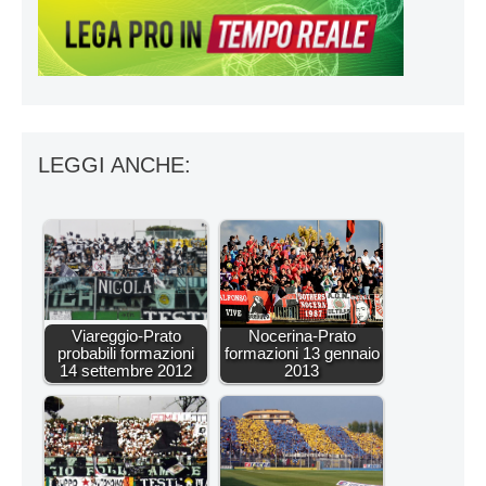
LEGGI ANCHE:
Viareggio-Prato
Nocerina-Prato
probabili formazioni
formazioni 13 gennaio
14 settembre 2012
2013