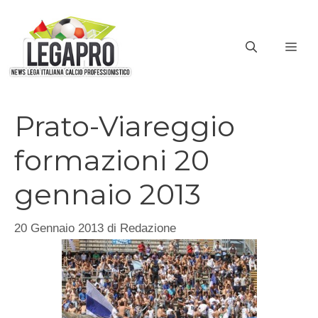
Vai
al
ME
contenuto
Prato-Viareggio
formazioni 20
gennaio 2013
20 Gennaio 2013
di
Redazione