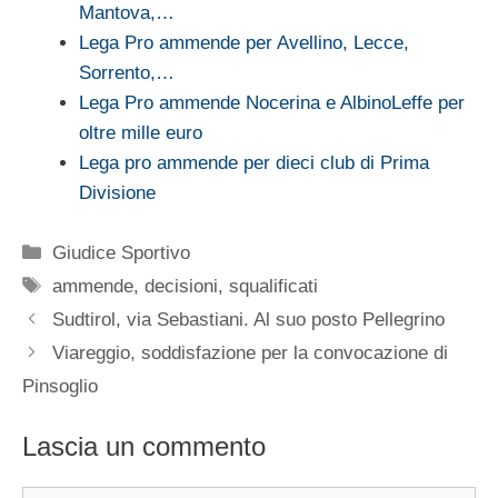
Mantova,…
Lega Pro ammende per Avellino, Lecce,
Sorrento,…
Lega Pro ammende Nocerina e AlbinoLeffe per
oltre mille euro
Lega pro ammende per dieci club di Prima
Divisione
Categorie
Giudice Sportivo
Tag
ammende
,
decisioni
,
squalificati
Sudtirol, via Sebastiani. Al suo posto Pellegrino
Viareggio, soddisfazione per la convocazione di
Pinsoglio
Lascia un commento