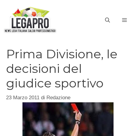
Vai
al
ME
contenuto
Prima Divisione, le
decisioni del
giudice sportivo
23 Marzo 2011
di
Redazione