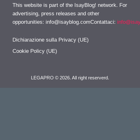
This website is part of the IsayBlog! network. For
advertising, press releases and other
opportunities:
info@isayblog.comContattaci
:
info@isa
Dichiarazione sulla Privacy (UE)
Cookie Policy (UE)
LEGAPRO © 2026. All right reserverd.