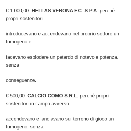
€ 1.000,00
HELLAS VERONA F.C. S.P.A.
perchè
propri sostenitori
introducevano e accendevano nel proprio settore un
fumogeno e
facevano esplodere un petardo di notevole potenza,
senza
conseguenze.
€ 500,00
CALCIO COMO S.R.L.
perchè propri
sostenitori in campo avverso
accendevano e lanciavano sul terreno di gioco un
fumogeno, senza