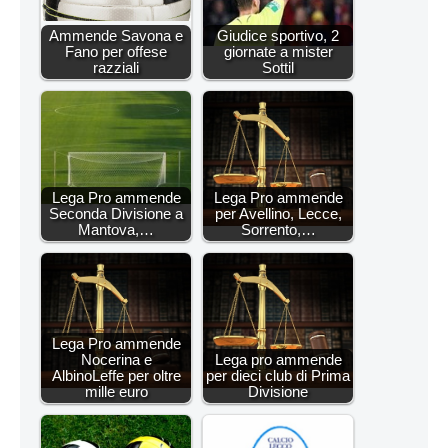
Ammende Savona e
Giudice sportivo, 2
Fano per offese
giornate a mister
razziali
Sottil
Lega Pro ammende
Lega Pro ammende
Seconda Divisione a
per Avellino, Lecce,
Mantova,…
Sorrento,…
Lega Pro ammende
Nocerina e
Lega pro ammende
AlbinoLeffe per oltre
per dieci club di Prima
mille euro
Divisione