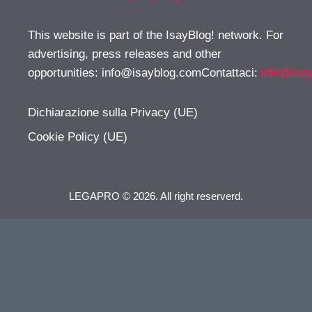
This website is part of the IsayBlog! network. For
advertising, press releases and other
opportunities:
info@isayblog.comContattaci
:
info@isa
Dichiarazione sulla Privacy (UE)
Cookie Policy (UE)
LEGAPRO © 2026. All right reserverd.