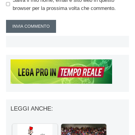
Salva il mio nome, email e sito web in questo
browser per la prossima volta che commento.
LEGGI ANCHE: