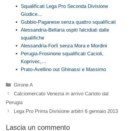
Squalificati Lega Pro Seconda Divisione
Giudice…
Gubbio-Paganese senza quattro squalificati
Alessandria-Bellaria ospiti falcidiati dalle
squalifiche
Alessandria-Forlì senza Mora e Mordini
Perugia-Frosinone squalificati Cacioli,
Koprivec,…
Prato-Avellino out Ghinassi e Massimo
Categorie
Girone A
Calciomercato Venezia in arrivo Carloto dal
Perugia
Lega Pro Prima Divisione arbitri 6 gennaio 2013
Lascia un commento