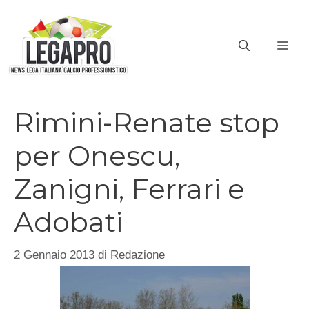
Vai
al
ME
contenuto
Rimini-Renate stop
per Onescu,
Zanigni, Ferrari e
Adobati
2 Gennaio 2013
di
Redazione