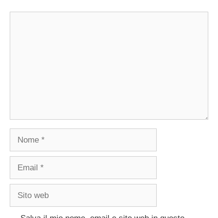
Commento
Nome
Email
Sito
web