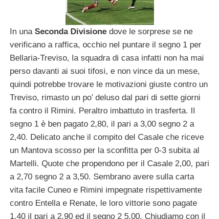
In una
Seconda Divisione
dove le sorprese se ne
verificano a raffica, occhio nel puntare il segno 1 per
Bellaria-Treviso, la squadra di casa infatti non ha mai
perso davanti ai suoi tifosi, e non vince da un mese,
quindi potrebbe trovare le motivazioni giuste contro un
Treviso, rimasto un po’ deluso dal pari di sette giorni
fa contro il Rimini. Peraltro imbattuto in trasferta. Il
segno 1 è ben pagato 2,80, il pari a 3,00 segno 2 a
2,40. Delicato anche il compito del Casale che riceve
un Mantova scosso per la sconfitta per 0-3 subita al
Martelli. Quote che propendono per il Casale 2,00, pari
a 2,70 segno 2 a 3,50. Sembrano avere sulla carta
vita facile Cuneo e Rimini impegnate rispettivamente
contro Entella e Renate, le loro vittorie sono pagate
1,40 il pari a 2,90 ed il segno 2 5,00. Chiudiamo con il