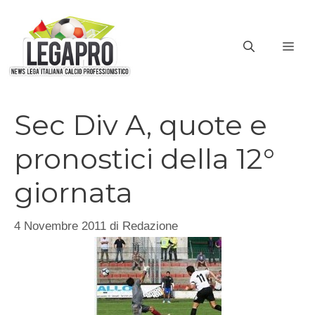
Vai
al
ME
contenuto
Sec Div A, quote e
pronostici della 12°
giornata
4 Novembre 2011
di
Redazione