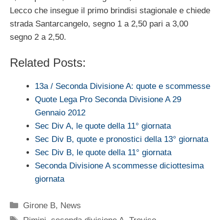
Lecco che insegue il primo brindisi stagionale e chiede
strada Santarcangelo, segno 1 a 2,50 pari a 3,00
segno 2 a 2,50.
Related Posts:
13a / Seconda Divisione A: quote e scommesse
Quote Lega Pro Seconda Divisione A 29
Gennaio 2012
Sec Div A, le quote della 11° giornata
Sec Div B, quote e pronostici della 13° giornata
Sec Div B, le quote della 11° giornata
Seconda Divisione A scommesse diciottesima
giornata
Categorie
Girone B
,
News
Tag