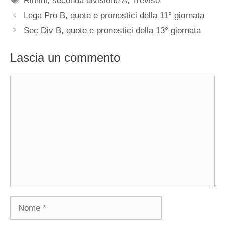
Rimini
,
seconda divisione A
,
Treviso
Lega Pro B, quote e pronostici della 11° giornata
Sec Div B, quote e pronostici della 13° giornata
Lascia un commento
Commento
Nome