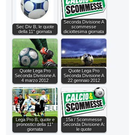
Seconda Divisione A
Sec Div B, le quote
scommesse
della 11° giornata
diciottesima giornata
Quote Lega Pro
Quote Lega Pro
Seconda Divisione A
Seconda Divisione A
4 marzo 2012
22 gennaio 2012
Lega Pro B, quote e
15a / Scommesse
pronostici della 11°
Seconda Divisione A:
giornata
le quote