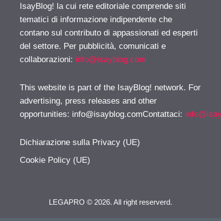
IsayBlog! la cui rete editoriale comprende siti
tematici di informazione indipendente che
contano sul contributo di appassionati ed esperti
del settore. Per pubblicità, comunicati e
collaborazioni:
info@isayblog.com
This website is part of the IsayBlog! network. For
advertising, press releases and other
opportunities:
info@isayblog.comContattaci
:
info@isa
Dichiarazione sulla Privacy (UE)
Cookie Policy (UE)
LEGAPRO © 2026. All right reserverd.