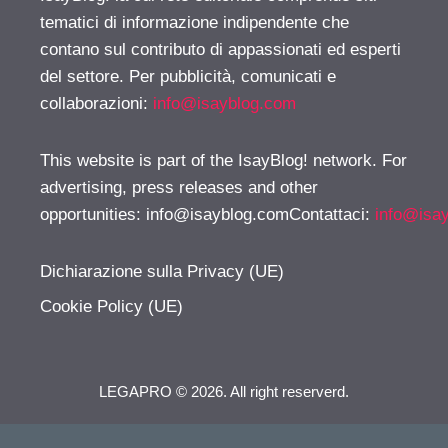
tematici di informazione indipendente che
contano sul contributo di appassionati ed esperti
del settore. Per pubblicità, comunicati e
collaborazioni:
info@isayblog.com
This website is part of the IsayBlog! network. For
advertising, press releases and other
opportunities:
info@isayblog.comContattaci
:
info@isa
Dichiarazione sulla Privacy (UE)
Cookie Policy (UE)
LEGAPRO © 2026. All right reserverd.