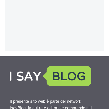
Il presente sito web è parte del network
IsayBlog! la cui rete editoriale comprende siti