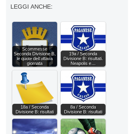
LEGGI ANCHE:
Scommesse
Seconda Divisione B,
19a / Seconda
le quote dell'ottava
Divisione B: risultati.
giornata
Neapolis e…
18a / Seconda
8a / Seconda
Divisione B: risultati
Divisione B: risultati