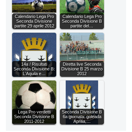
Calendario Lega Pro
Calendario Lega Pro
Seconda Divisione
Seconda Divisione B
partite 29 aprile 2012
partite del…
14a / Risultati
Diretta live Seconda
Seconda Divisione B:
Divisione B 25 marzo
L'Aquila e…
2012
Lega Pro verdetti
Seconda Divisione B
Seconda Divisione B
6a giornata: goleada
2011-2012
Aprilia,…