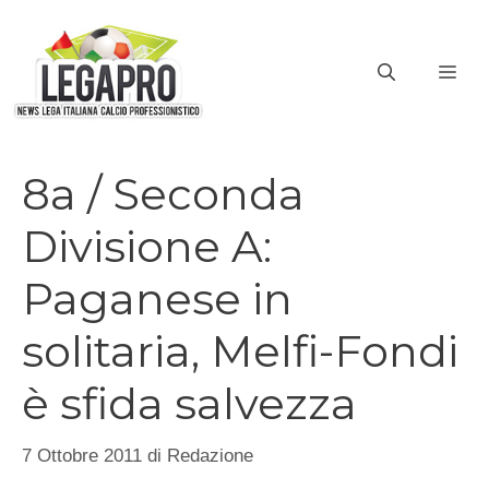
Vai
al
ME
contenuto
8a / Seconda
Divisione A:
Paganese in
solitaria, Melfi-Fondi
è sfida salvezza
7 Ottobre 2011
di
Redazione