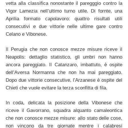
vetta alla classifica nonostante il paregggio contro la
Vigor Lamezia nell’ultimo turno utile. Di fornte, una
Aprilia formato capolavoro: quattro risultati utili
consecutivi e due vittorie nelle ultime gare contro
Celano e Vibonese.
Il Perugia che non conosce mezze misure riceve il
Neapolis: dettaglio statistico, gli umbri non hanno
ancora pareggiato. Il Catanzaro, imbattuto, è ospite
dell’Aversa Normanna che non ha mai pareggiato.
Dopo due vittorie consecutive, l’Arzanese è ospite del
Chieti che vuole evitare la terza sconfitta di fila.
In coda, delicata la posizione della Vibonese che
riceve il Gavorrano, squadra alquanto camaleontica
che non conosce mezze misure: allo stato delle cose,
non vincono da tre giornate mentre i calabresi