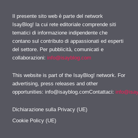
Il presente sito web è parte del network
IsayBlog! la cui rete editoriale comprende siti
tematici di informazione indipendente che
contano sul contributo di appassionati ed esperti
del settore. Per pubblicità, comunicati e
collaborazioni:
info@isayblog.com
This website is part of the IsayBlog! network. For
advertising, press releases and other
opportunities:
info@isayblog.comContattaci
:
info@isa
Dichiarazione sulla Privacy (UE)
Cookie Policy (UE)