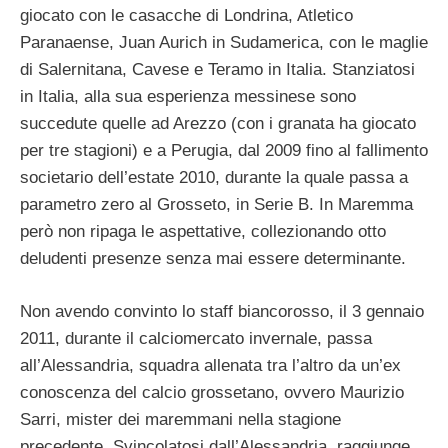
giocato con le casacche di Londrina, Atletico
Paranaense, Juan Aurich in Sudamerica, con le maglie
di Salernitana, Cavese e Teramo in Italia. Stanziatosi
in Italia, alla sua esperienza messinese sono
succedute quelle ad Arezzo (con i granata ha giocato
per tre stagioni) e a Perugia, dal 2009 fino al fallimento
societario dell’estate 2010, durante la quale passa a
parametro zero al Grosseto, in Serie B. In Maremma
però non ripaga le aspettative, collezionando otto
deludenti presenze senza mai essere determinante.
Non avendo convinto lo staff biancorosso, il 3 gennaio
2011, durante il calciomercato invernale, passa
all’Alessandria, squadra allenata tra l’altro da un’ex
conoscenza del calcio grossetano, ovvero Maurizio
Sarri, mister dei maremmani nella stagione
precedente. Svincolatosi dall’Alessandria, raggiunge