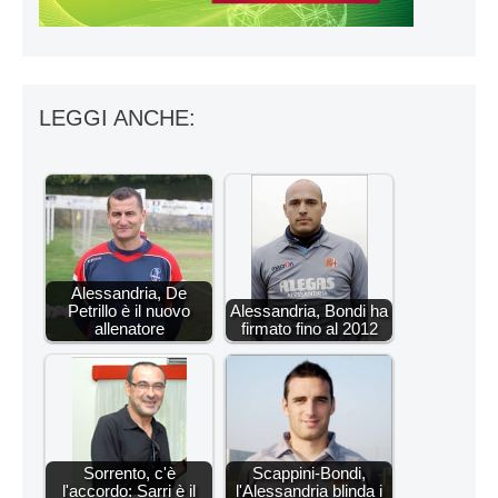
LEGGI ANCHE:
Alessandria, De
Petrillo è il nuovo
Alessandria, Bondi ha
allenatore
firmato fino al 2012
Sorrento, c'è
Scappini-Bondi,
l'accordo: Sarri è il
l'Alessandria blinda i