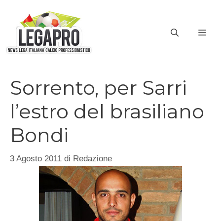
Vai
al
ME
contenuto
Sorrento, per Sarri
l’estro del brasiliano
Bondi
3 Agosto 2011
di
Redazione