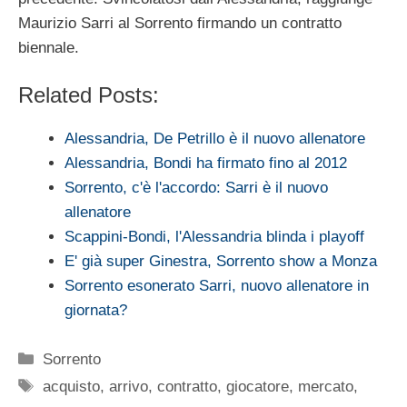
Maurizio Sarri al Sorrento firmando un contratto
biennale.
Related Posts:
Alessandria, De Petrillo è il nuovo allenatore
Alessandria, Bondi ha firmato fino al 2012
Sorrento, c'è l'accordo: Sarri è il nuovo
allenatore
Scappini-Bondi, l'Alessandria blinda i playoff
E' già super Ginestra, Sorrento show a Monza
Sorrento esonerato Sarri, nuovo allenatore in
giornata?
Categorie
Sorrento
Tag
acquisto
,
arrivo
,
contratto
,
giocatore
,
mercato
,