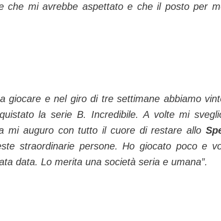
re che mi avrebbe aspettato e che il posto per m
a giocare e nel giro di tre settimane abbiamo vint
uistato la serie B. Incredibile. A volte mi svegli
a mi auguro con tutto il cuore di restare allo
Sp
ste straordinarie persone. Ho giocato poco e vo
stata data. Lo merita una società seria e umana”.