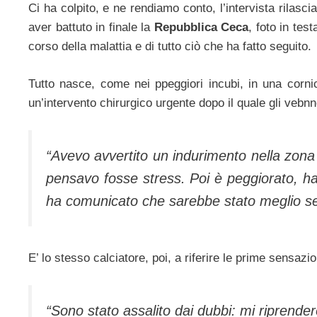
Ci ha colpito, e ne rendiamo conto, l’intervista rilasciat
aver battuto in finale la
Repubblica Ceca
, foto in tes
corso della malattia e di tutto ciò che ha fatto seguito.
Tutto nasce, come nei ppeggiori incubi, in una cornic
un’intervento chirurgico urgente dopo il quale gli vebnn
“Avevo avvertito un indurimento nella zona 
pensavo fosse stress. Poi è peggiorato, ha 
ha comunicato che sarebbe stato meglio se
E’ lo stesso calciatore, poi, a riferire le prime sensazion
“Sono stato assalito dai dubbi: mi riprende