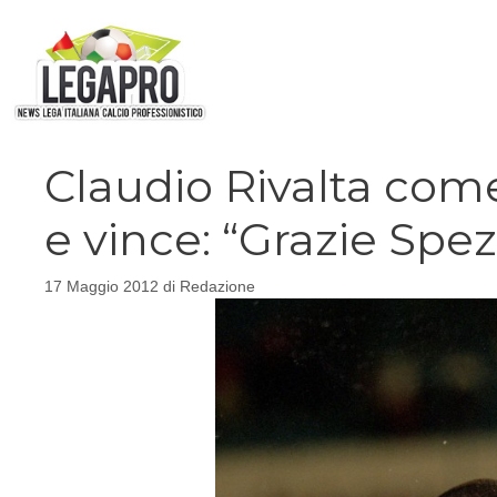
Vai
al
contenuto
Claudio Rivalta come
e vince: “Grazie Spez
17 Maggio 2012
di
Redazione