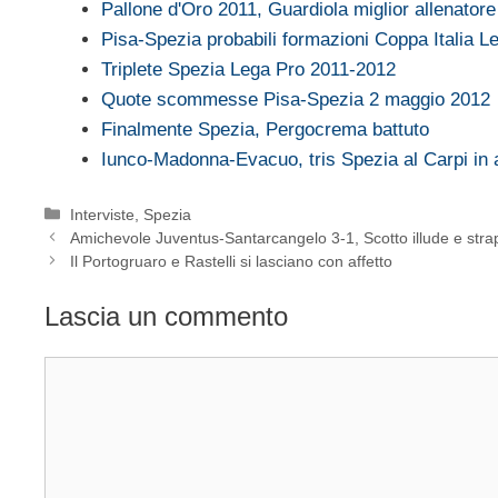
Pallone d'Oro 2011, Guardiola miglior allenatore
Pisa-Spezia probabili formazioni Coppa Italia L
Triplete Spezia Lega Pro 2011-2012
Quote scommesse Pisa-Spezia 2 maggio 2012
Finalmente Spezia, Pergocrema battuto
Iunco-Madonna-Evacuo, tris Spezia al Carpi in
Categorie
Interviste
,
Spezia
Amichevole Juventus-Santarcangelo 3-1, Scotto illude e stra
Il Portogruaro e Rastelli si lasciano con affetto
Lascia un commento
Commento