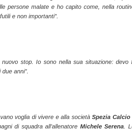
o alle persone malate e ho capito come, nella routin
futili e non importanti”.
l nuovo stop. Io sono nella sua situazione: devo 
i due anni”.
vano voglia di vivere e alla società
Spezia Calcio
agni di squadra all’allenatore
Michele Serena
. L