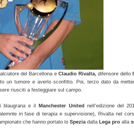
alciatore del Barcellona e
Claudio Rivalta,
difensore dello
atto un tumore e averlo sconfitto. Poi, terzo dato da metter
sere riusciti a festeggiare sul campo.
i blaugrana e il
Manchester United
nell’edizione del 20
alemnte in fase di terapia e supervisione), Rivalta nel cors
campionato che hanno portato lo
Spezia
dalla
Lega pro
alla
s