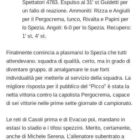
Spettatori 4783. Espulso al 31’ st Guidetti per
un fallo di reazione. Ammoniti: Rizza e Angiulli
per il Pergocrema, Iunco, Rivalta e Papini per
lo Spezia. Angoli: 6-0 per lo Spezia. Recupero:
1’ st, 4’ st.
Finalmente comincia a plasmarsi lo Spezia che tutti
attendevano. squadra di qualità, certo, ma in grado di
diventare gruppo, di amalgamare le sue forti
individualità per metterle al servizio della squadra. La
migliore risposta per il pubblico del “Picco” è stata la
netta vittoria contro la capolista Pergocrema, capace
di sei vittorie nelle prime sette giornate di campionato.
Le reti di Casoli prima e di Evacuo poi, mandano in
estasi lo stadio e i tifosi spezzini. Merito, certamente,
anche di Michele Serena. L’allenatore subentrato a