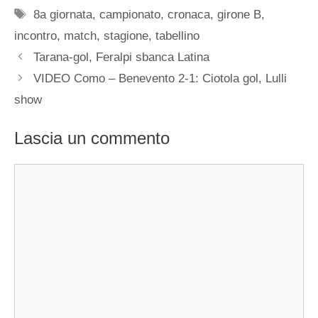
Tag
8a giornata
,
campionato
,
cronaca
,
girone B
,
incontro
,
match
,
stagione
,
tabellino
Tarana-gol, Feralpi sbanca Latina
VIDEO Como – Benevento 2-1: Ciotola gol, Lulli
show
Lascia un commento
Commento