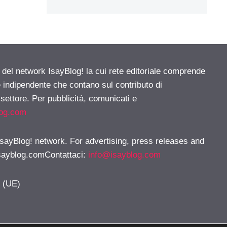
e del network IsayBlog! la cui rete editoriale comprende
e indipendente che contano sul contributo di
 settore. Per pubblicità, comunicati e
log.com
 IsayBlog! network. For advertising, press releases and
sayblog.comContattaci
:
info@isayblog.com
y (UE)