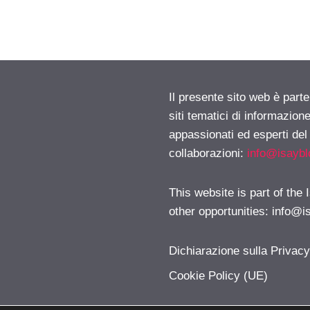
Il presente sito web è part
siti tematici di informazion
appassionati ed esperti del
collaborazioni:
info@isayb
This website is part of the
other opportunities:
info@i
Dichiarazione sulla Privac
Cookie Policy (UE)