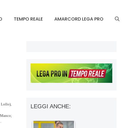
O
TEMPO REALE
AMARCORD LEGA PRO
 Lollo),
LEGGI ANCHE:
, Manco;
.