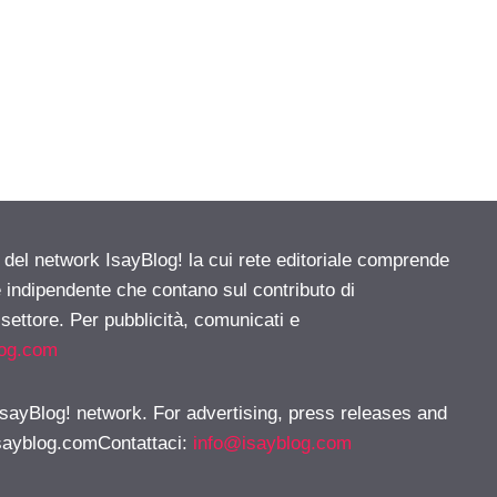
e del network IsayBlog! la cui rete editoriale comprende
e indipendente che contano sul contributo di
 settore. Per pubblicità, comunicati e
log.com
 IsayBlog! network. For advertising, press releases and
sayblog.comContattaci
:
info@isayblog.com