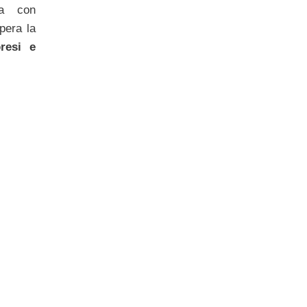
a con
pera la
esi e