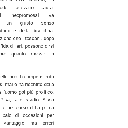
odo facevano paura.
i neopromossi va
uto un giusto senso
attico e della disciplina:
zione che i toscani, dopo
sfida di ieri, possono dirsi
i per quanto messo in
elli non ha impensierito
si mai e ha risentito della
l’uomo gol più prolifico,
 Pisa, allo stadio Silvio
uto nel corso della prima
 paio di occasioni per
n vantaggio ma errori