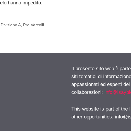
ielo hanno impedito.
Divisione A
,
Pro Vercelli
Il presente sito web è part
siti tematici di informazion
appassionati ed esperti del
collaborazioni:
info@isayb
This website is part of the
other opportunities:
info@i