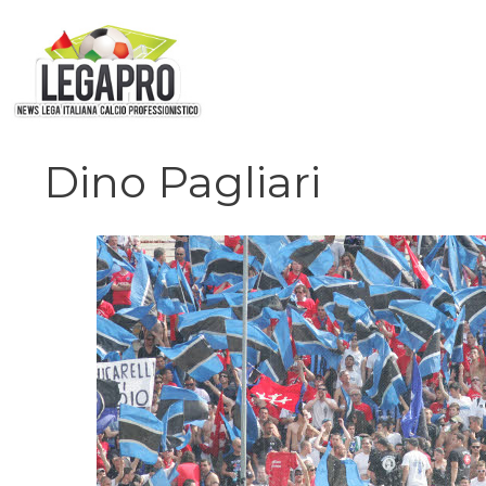
Vai
al
contenuto
Dino Pagliari