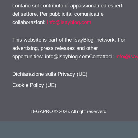
contano sul contributo di appassionati ed esperti
del settore. Per pubblicità, comunicati e
collaborazioni:
info@isayblog.com
This website is part of the IsayBlog! network. For
advertising, press releases and other
opportunities:
info@isayblog.comContattaci
:
info@isa
Dichiarazione sulla Privacy (UE)
Cookie Policy (UE)
LEGAPRO © 2026. All right reserverd.