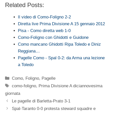
Related Posts:
Il video di Como-Foligno 2-2
Diretta live Prima Divisione A 15 gennaio 2012
Pisa - Como diretta web 1-0
Como-Foligno con Ghidotti e Guidone
Como mancano Ghidotti Ripa Toledo e Diniz
Reggiana…
Pagelle Como - Spal 0-2: da Arma una lezione
a Toledo
Categorie
Como
,
Foligno
,
Pagelle
Tag
como-foligno
,
Prima Divisione A diciannovesima
giornata
Le pagelle di Barletta-Prato 3-1
Spal-Taranto 0-0 protesta steward squadre e