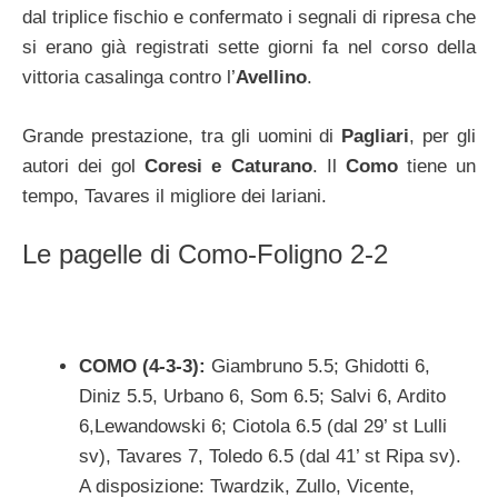
dal triplice fischio e confermato i segnali di ripresa che
si erano già registrati sette giorni fa nel corso della
vittoria casalinga contro l’
Avellino
.
Grande prestazione, tra gli uomini di
Pagliari
, per gli
autori dei gol
Coresi e Caturano
. Il
Como
tiene un
tempo, Tavares il migliore dei lariani.
Le pagelle di Como-Foligno 2-2
COMO (4-3-3):
Giambruno 5.5; Ghidotti 6,
Diniz 5.5, Urbano 6, Som 6.5; Salvi 6, Ardito
6,Lewandowski 6; Ciotola 6.5 (dal 29’ st Lulli
sv), Tavares 7, Toledo 6.5 (dal 41’ st Ripa sv).
A disposizione: Twardzik, Zullo, Vicente,