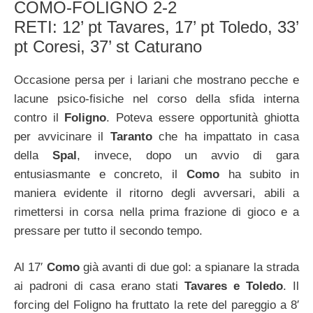
COMO-FOLIGNO 2-2
RETI: 12’ pt Tavares, 17’ pt Toledo, 33’
pt Coresi, 37’ st Caturano
Occasione persa per i lariani che mostrano pecche e
lacune psico-fisiche nel corso della sfida interna
contro il
Foligno
. Poteva essere opportunità ghiotta
per avvicinare il
Taranto
che ha impattato in casa
della
Spal
, invece, dopo un avvio di gara
entusiasmante e concreto, il
Como
ha subito in
maniera evidente il ritorno degli avversari, abili a
rimettersi in corsa nella prima frazione di gioco e a
pressare per tutto il secondo tempo.
Al 17′
Como
già avanti di due gol: a spianare la strada
ai padroni di casa erano stati
Tavares e Toledo
. Il
forcing del Foligno ha fruttato la rete del pareggio a 8′