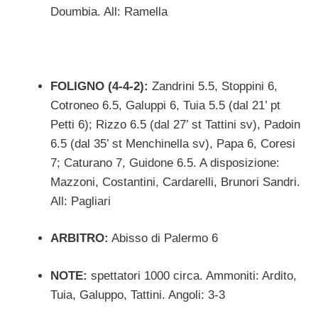
Doumbia. All: Ramella
FOLIGNO (4-4-2):
Zandrini 5.5, Stoppini 6,
Cotroneo 6.5, Galuppi 6, Tuia 5.5 (dal 21’ pt
Petti 6); Rizzo 6.5 (dal 27’ st Tattini sv), Padoin
6.5 (dal 35’ st Menchinella sv), Papa 6, Coresi
7; Caturano 7, Guidone 6.5. A disposizione:
Mazzoni, Costantini, Cardarelli, Brunori Sandri.
All: Pagliari
ARBITRO:
Abisso di Palermo 6
NOTE:
spettatori 1000 circa. Ammoniti: Ardito,
Tuia, Galuppo, Tattini. Angoli: 3-3