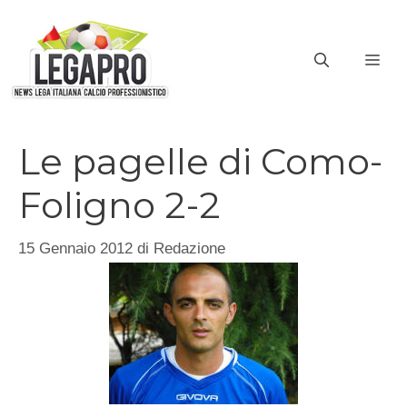
Vai
al
ME
contenuto
Le pagelle di Como-
Foligno 2-2
15 Gennaio 2012
di
Redazione