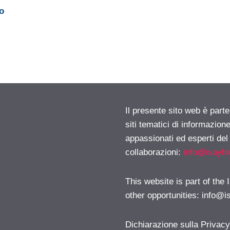
to
Il presente sito web è part
siti tematici di informazion
appassionati ed esperti del
collaborazioni:
info@isayb
This website is part of the
other opportunities:
info@i
Dichiarazione sulla Privac